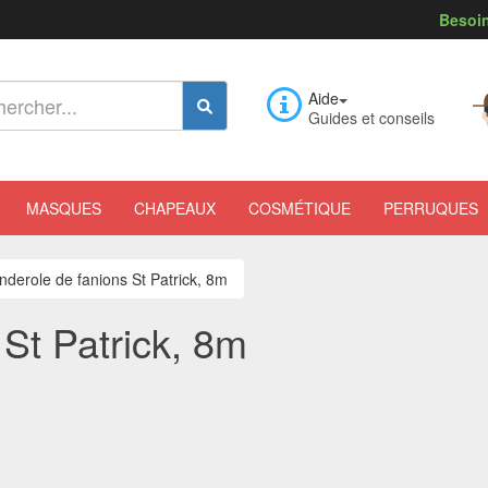
Besoin
Aide
Guides et conseils
MASQUES
CHAPEAUX
COSMÉTIQUE
PERRUQUES
nderole de fanions St Patrick, 8m
St Patrick, 8m