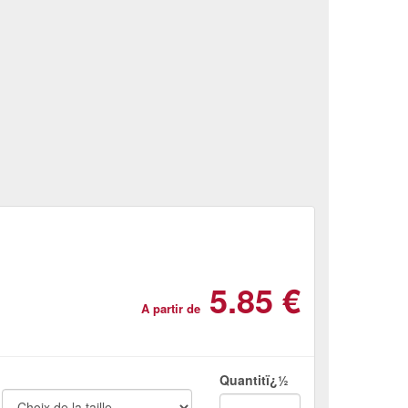
5.85 €
A partir de
Quantitï¿½