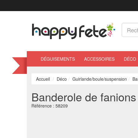
DÉGUISEMENTS
ACCESSOIRES
DÉCO
Accueil
Déco
Guirlande/boule/suspension
Ba
Banderole de fanions 
Référence :
58209