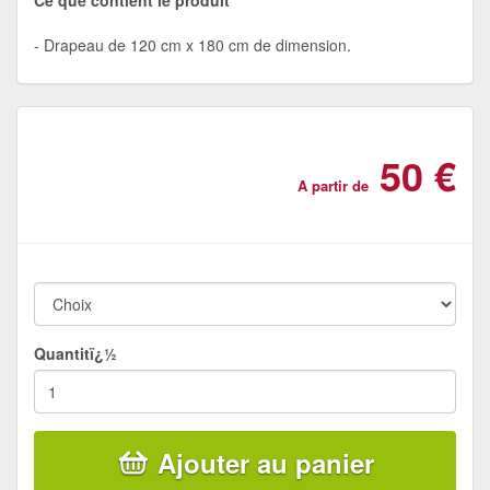
Drapeau de 120 cm x 180 cm de dimension.
50 €
A partir de
Quantitï¿½
Ajouter au panier