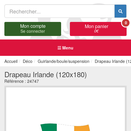
0
Mon compte
Mon panier
0
€
Se connecter
Menu
Accueil
Déco
Guirlande/boule/suspension
Drapeau Irlande (1
Drapeau Irlande (120x180)
Référence :
24747