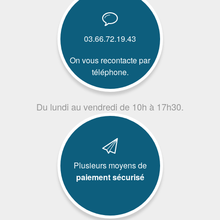
03.66.72.19.43
On vous recontacte par
téléphone.
Du lundi au vendredi de 10h à 17h30.
Plusieurs moyens de
paiement sécurisé