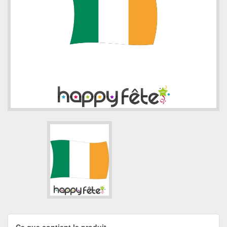
Ce que contient le produit