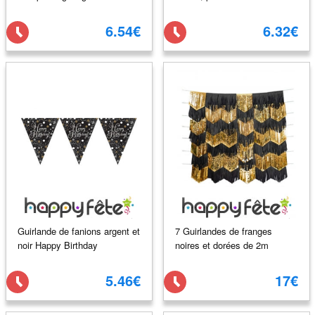
6.54€
6.32€
Guirlande de fanions argent et
7 Guirlandes de franges
noir Happy Birthday
noires et dorées de 2m
5.46€
17€