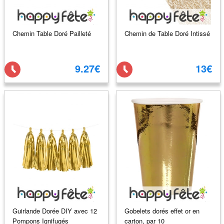
Chemin Table Doré Pailleté
Chemin de Table Doré Intissé
9.27€
13€
Guirlande Dorée DIY avec 12
Gobelets dorés effet or en
Pompons Ignifugés
carton, par 10