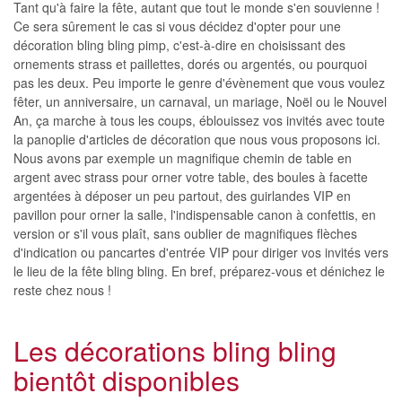
Tant qu'à faire la fête, autant que tout le monde s'en souvienne !
Ce sera sûrement le cas si vous décidez d'opter pour une
décoration bling bling pimp, c'est-à-dire en choisissant des
ornements strass et paillettes, dorés ou argentés, ou pourquoi
pas les deux. Peu importe le genre d'évènement que vous voulez
fêter, un anniversaire, un carnaval, un mariage, Noël ou le Nouvel
An, ça marche à tous les coups, éblouissez vos invités avec toute
la panoplie d'articles de décoration que nous vous proposons ici.
Nous avons par exemple un magnifique chemin de table en
argent avec strass pour orner votre table, des boules à facette
argentées à déposer un peu partout, des guirlandes VIP en
pavillon pour orner la salle, l'indispensable canon à confettis, en
version or s'il vous plaît, sans oublier de magnifiques flèches
d'indication ou pancartes d'entrée VIP pour diriger vos invités vers
le lieu de la fête bling bling. En bref, préparez-vous et dénichez le
reste chez nous !
Les décorations bling bling
bientôt disponibles