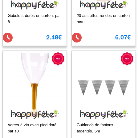
Gobelets dorés en carton, par
20 assiettes rondes en carton
8
rose
2.48€
6.07€
Verres à vin avec pied doré,
Guirlande de fanions
par 10
argentés, 6m