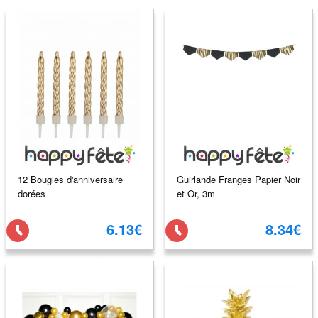
12 Bougies d'anniversaire
Guirlande Franges Papier Noir
dorées
et Or, 3m
6.13€
8.34€