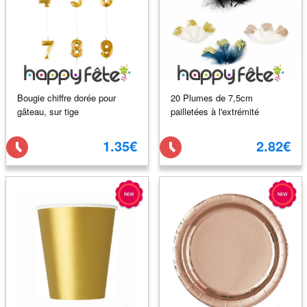
Bougie chiffre dorée pour
20 Plumes de 7,5cm
gâteau, sur tige
pailletées à l'extrémité
1.35€
2.82€