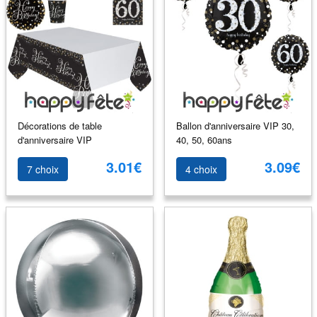
Décorations de table
Ballon d'anniversaire VIP 30,
d'anniversaire VIP
40, 50, 60ans
3.01€
3.09€
7 choix
4 choix