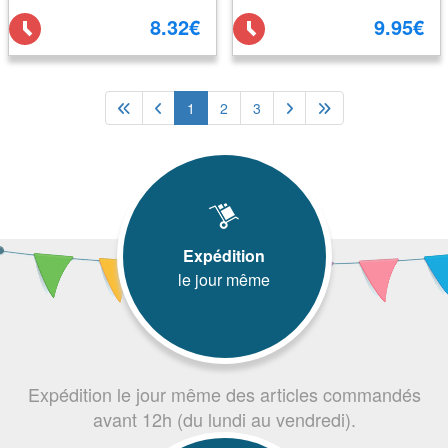
8.32€
9.95€
1
2
3
Expédition
le jour même
Expédition le jour même des articles commandés
avant 12h (du lundi au vendredi).