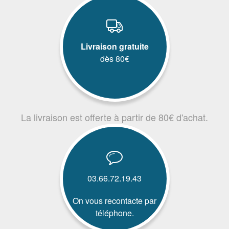
Livraison gratuite
dès 80€
La livraison est offerte à partir de 80€ d'achat.
03.66.72.19.43
On vous recontacte par
téléphone.