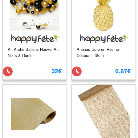
Kit Arche Ballons Nouvel An
Ananas Doré en Résine
Noirs & Dorés
Décoratif 18cm
32€
6.87€