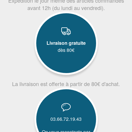
Expédition le jour même des articles commandés
avant 12h (du lundi au vendredi).
Livraison gratuite
dès 80€
La livraison est offerte à partir de 80€ d'achat.
03.66.72.19.43
On vous recontacte par