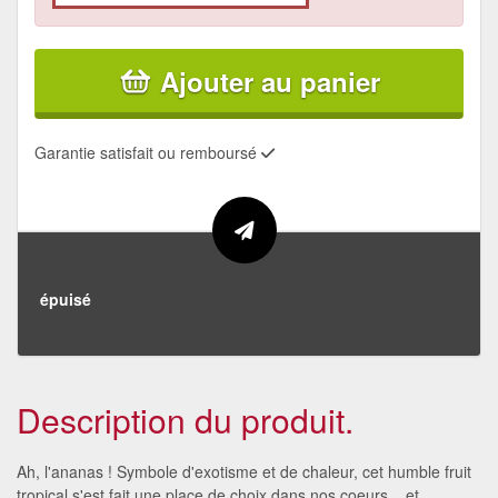
Ajouter au panier
Garantie satisfait ou remboursé
épuisé
Description du produit.
Ah, l'ananas ! Symbole d'exotisme et de chaleur, cet humble fruit
tropical s'est fait une place de choix dans nos coeurs... et