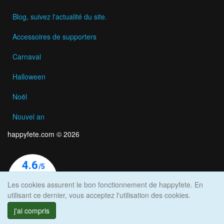
Blog, suivez l'actualité du site.
Accessoires de supporters
Carnaval
Halloween
Noël
Nouvel an
happyfete.com © 2026
Les cookies assurent le bon fonctionnement de happyfete. En
utilisant ce dernier, vous acceptez l'utilisation des cookies.
j'ai compris