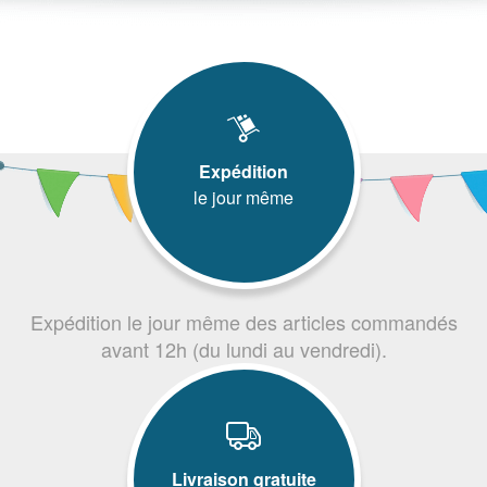
Expédition
le jour même
Expédition le jour même des articles commandés
avant 12h (du lundi au vendredi).
Livraison gratuite