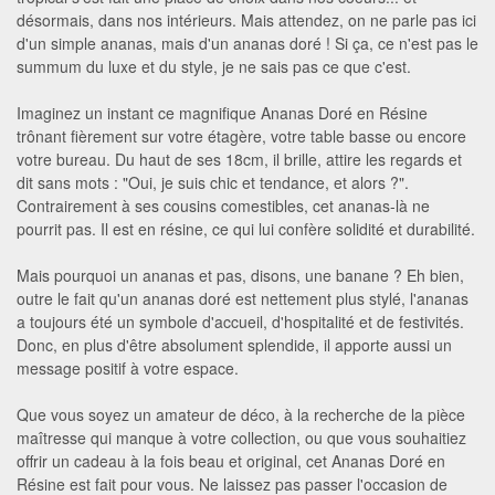
désormais, dans nos intérieurs. Mais attendez, on ne parle pas ici
d'un simple ananas, mais d'un ananas doré ! Si ça, ce n'est pas le
summum du luxe et du style, je ne sais pas ce que c'est.
Imaginez un instant ce magnifique Ananas Doré en Résine
trônant fièrement sur votre étagère, votre table basse ou encore
votre bureau. Du haut de ses 18cm, il brille, attire les regards et
dit sans mots : "Oui, je suis chic et tendance, et alors ?".
Contrairement à ses cousins comestibles, cet ananas-là ne
pourrit pas. Il est en résine, ce qui lui confère solidité et durabilité.
Mais pourquoi un ananas et pas, disons, une banane ? Eh bien,
outre le fait qu'un ananas doré est nettement plus stylé, l'ananas
a toujours été un symbole d'accueil, d'hospitalité et de festivités.
Donc, en plus d'être absolument splendide, il apporte aussi un
message positif à votre espace.
Que vous soyez un amateur de déco, à la recherche de la pièce
maîtresse qui manque à votre collection, ou que vous souhaitiez
offrir un cadeau à la fois beau et original, cet Ananas Doré en
Résine est fait pour vous. Ne laissez pas passer l'occasion de