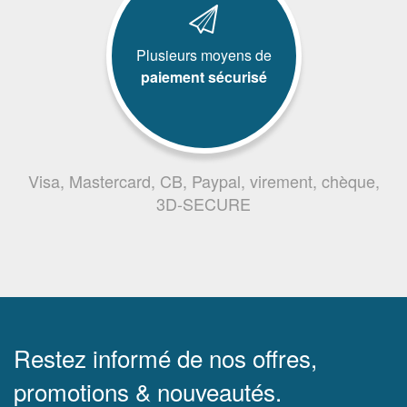
Plusieurs moyens de
paiement sécurisé
Visa, Mastercard, CB, Paypal, virement, chèque,
3D-SECURE
Restez informé de nos offres,
promotions & nouveautés.