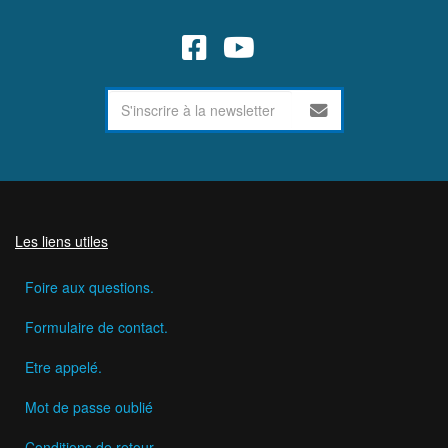
Les liens utiles
Foire aux questions.
Formulaire de contact.
Etre appelé.
Mot de passe oublié
Conditions de retour.