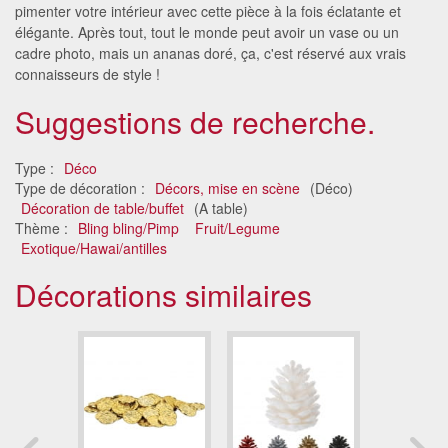
pimenter votre intérieur avec cette pièce à la fois éclatante et
élégante. Après tout, tout le monde peut avoir un vase ou un
cadre photo, mais un ananas doré, ça, c'est réservé aux vrais
connaisseurs de style !
Suggestions de recherche.
Type :
Déco
Type de décoration :
Décors, mise en scène
(Déco)
Décoration de table/buffet
(A table)
Thème :
Bling bling/Pimp
Fruit/Legume
Exotique/Hawai/antilles
Décorations similaires