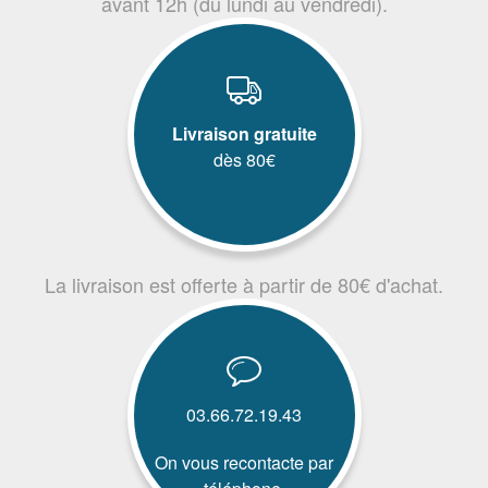
avant 12h (du lundi au vendredi).
Livraison gratuite
dès 80€
La livraison est offerte à partir de 80€ d'achat.
03.66.72.19.43
On vous recontacte par