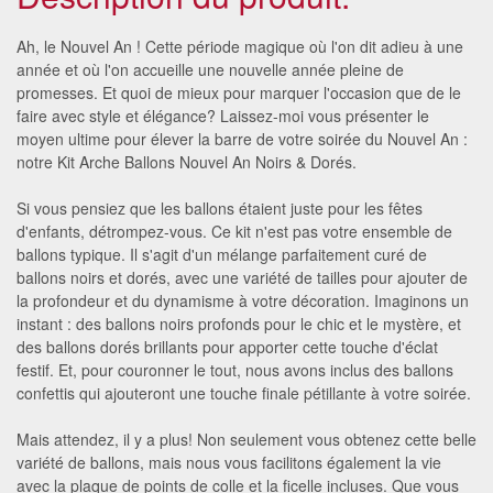
Ah, le Nouvel An ! Cette période magique où l'on dit adieu à une
année et où l'on accueille une nouvelle année pleine de
promesses. Et quoi de mieux pour marquer l'occasion que de le
faire avec style et élégance? Laissez-moi vous présenter le
moyen ultime pour élever la barre de votre soirée du Nouvel An :
notre Kit Arche Ballons Nouvel An Noirs & Dorés.
Si vous pensiez que les ballons étaient juste pour les fêtes
d'enfants, détrompez-vous. Ce kit n'est pas votre ensemble de
ballons typique. Il s'agit d'un mélange parfaitement curé de
ballons noirs et dorés, avec une variété de tailles pour ajouter de
la profondeur et du dynamisme à votre décoration. Imaginons un
instant : des ballons noirs profonds pour le chic et le mystère, et
des ballons dorés brillants pour apporter cette touche d'éclat
festif. Et, pour couronner le tout, nous avons inclus des ballons
confettis qui ajouteront une touche finale pétillante à votre soirée.
Mais attendez, il y a plus! Non seulement vous obtenez cette belle
variété de ballons, mais nous vous facilitons également la vie
avec la plaque de points de colle et la ficelle incluses. Que vous