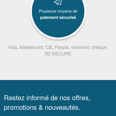
Plusieurs moyens de
paiement sécurisé
Visa, Mastercard, CB, Paypal, virement, chèque,
3D-SECURE
Restez informé de nos offres,
promotions & nouveautés.