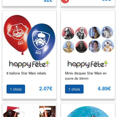
8 ballons Star Wars rebels
Minis disques Star Wars en
sucre de 34mm
2.07€
4.89€
1 choix
1 choix