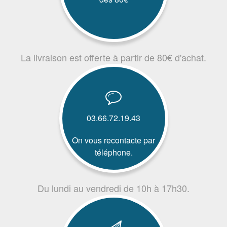
La livraison est offerte à partir de 80€ d'achat.
03.66.72.19.43
On vous recontacte par
téléphone.
Du lundi au vendredi de 10h à 17h30.