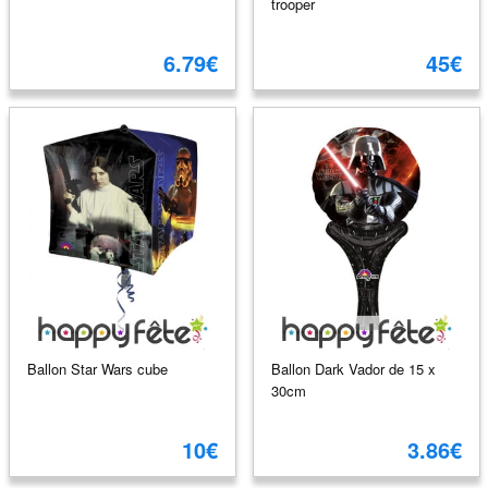
trooper
6.79€
45€
Ballon Star Wars cube
Ballon Dark Vador de 15 x
30cm
10€
3.86€