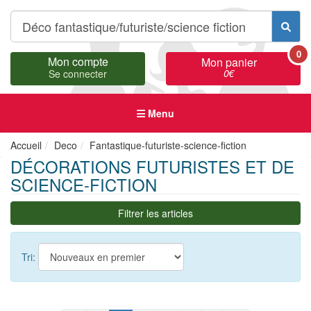
0
Mon compte
Mon panier
0
€
Se connecter
Menu
Accueil
Deco
Fantastique-futuriste-science-fiction
DÉCORATIONS FUTURISTES ET DE
SCIENCE-FICTION
Filtrer les articles
Tri: