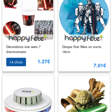
Décorations star wars 7
Disque Star Wars en sucre,
d'anniversaire
16cm
1.27€
14 choix
7.01€