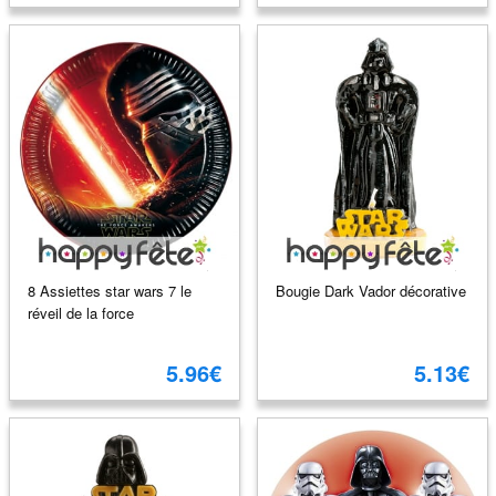
8 Assiettes star wars 7 le
Bougie Dark Vador décorative
réveil de la force
5.96€
5.13€