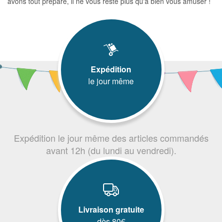
avons tout préparé, il ne vous reste plus qu'à bien vous amuser !
Expédition
le jour même
Expédition le jour même des articles commandés
avant 12h (du lundi au vendredi).
Livraison gratuite
dès 80€