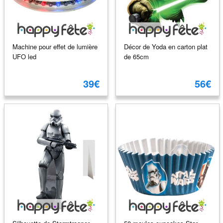
Machine pour effet de lumière
Décor de Yoda en carton plat
UFO led
de 65cm
39€
56€