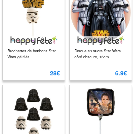
Brochettes de bonbons Star
Disque en sucre Star Wars
Wars gélifiés
côté obscure, 16cm
28€
6.9€