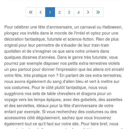
1
2
3
4
Pour célébrer une fête d'anniversaire, un carnaval ou Halloween,
plongez vos invités dans le monde de l'irréel et optez pour une
décoration fantastique, futuriste et science-fiction. Rien de plus
original pour leur permettre de s'évader de leur train-train
quotidien et de s'imaginer ce que sera notre univers dans
quelques dizaines d'années. Dans le genre très futuriste, vous
pourrez par exemple disposer nos petits extra-terrestres violets
un peu partout pour donner l'impression que les aliens ont envahi
votre fête, très pratique non ? En parlant de ces extra-terrestres,
nous avons également du sang d'alien bleu et vert à mettre sur
vos costumes. Pour le côté plutôt fantastique, nous vous
suggérons nos sets de table chevaliers et dragons pour un
voyage vers les temps épiques, avec des gobelets, des assiettes
et des serviettes, idéaux pour la fête d'anniversaire de votre
enfant par exemple. Si vous recherchez des costumes ou des
accessoires côté déguisement, sachez que vous trouverez
également tout ce qu'il faut sur notre site. Pour faire bref, nous