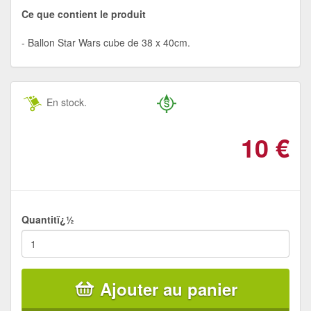
Ce que contient le produit
Ballon Star Wars cube de 38 x 40cm.
En stock.
10
€
Quantitï¿½
Ajouter au panier