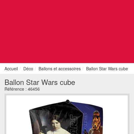
Accueil
Déco
Ballons et accessoires
Ballon Star Wars cube
Ballon Star Wars cube
Référence :
46456