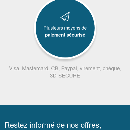
Plusieurs moyens de
paiement sécurisé
Visa, Mastercard, CB, Paypal, virement, chèque,
3D-SECURE
Restez informé de nos offres,