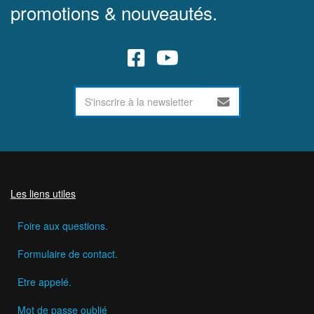
promotions & nouveautés.
Les liens utiles
Foire aux questions.
Formulaire de contact.
Etre appelé.
Mot de passe oublié