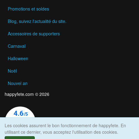
Promotions et soldes
Blog, suivez l'actualité du site.
Accessoires de supporters
Carnaval
Halloween
Noël
Nouvel an
happyfete.com © 2026
Les cookies assurent le bon fonctionnement de happyfete. En
utilisant ce dernier, vous acceptez l'utilisation des cookies.