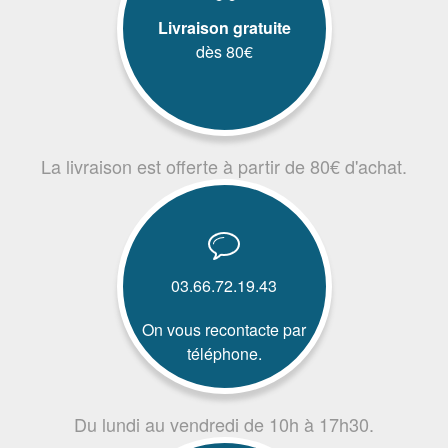
Livraison gratuite
dès 80€
La livraison est offerte à partir de 80€ d'achat.
03.66.72.19.43
On vous recontacte par
téléphone.
Du lundi au vendredi de 10h à 17h30.