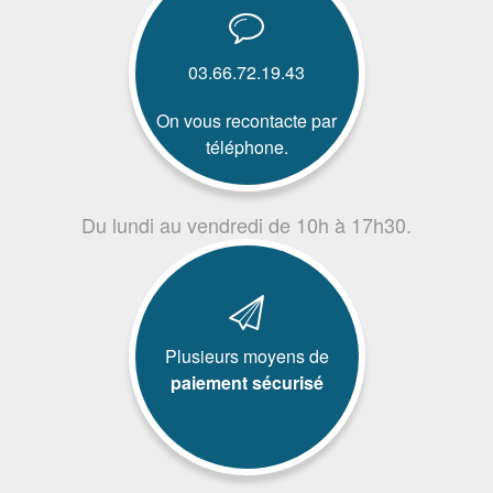
03.66.72.19.43
On vous recontacte par
téléphone.
Du lundi au vendredi de 10h à 17h30.
Plusieurs moyens de
paiement sécurisé