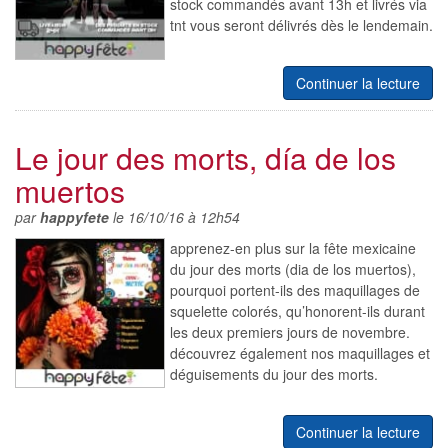
stock commandés avant 13h et livrés via
tnt vous seront délivrés dès le lendemain.
Continuer la lecture
Le jour des morts, día de los
muertos
par
happyfete
le 16/10/16 à 12h54
apprenez-en plus sur la fête mexicaine
du jour des morts (dia de los muertos),
pourquoi portent-ils des maquillages de
squelette colorés, qu’honorent-ils durant
les deux premiers jours de novembre.
découvrez également nos maquillages et
déguisements du jour des morts.
Continuer la lecture