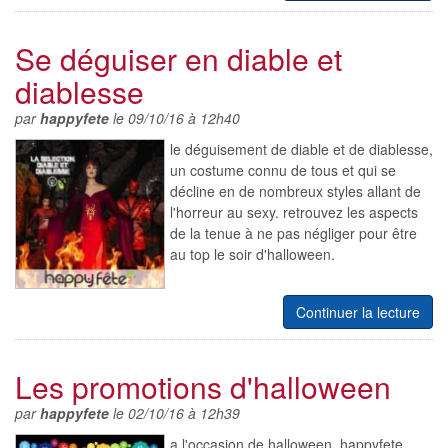
Se déguiser en diable et
diablesse
par
happyfete
le 09/10/16 à 12h40
le déguisement de diable et de diablesse,
un costume connu de tous et qui se
décline en de nombreux styles allant de
l'horreur au sexy. retrouvez les aspects
de la tenue à ne pas négliger pour être
au top le soir d'halloween.
Continuer la lecture
Les promotions d'halloween
par
happyfete
le 02/10/16 à 12h39
a l'occasion de halloween, happyfete