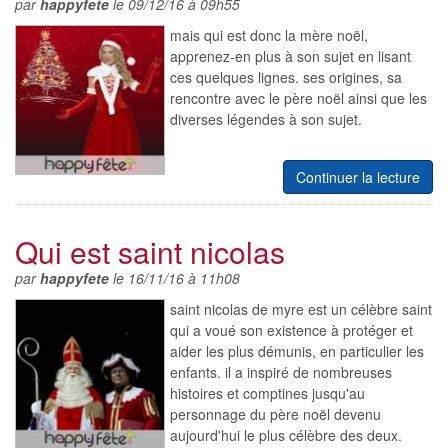
par
happyfete
le 09/12/16 à 09h55
mais qui est donc la mère noël,
apprenez-en plus à son sujet en lisant
ces quelques lignes. ses origines, sa
rencontre avec le père noël ainsi que les
diverses légendes à son sujet.
Continuer la lecture
Qui est saint nicolas
par
happyfete
le 16/11/16 à 11h08
saint nicolas de myre est un célèbre saint
qui a voué son existence à protéger et
aider les plus démunis, en particulier les
enfants. il a inspiré de nombreuses
histoires et comptines jusqu'au
personnage du père noël devenu
aujourd'hui le plus célèbre des deux.