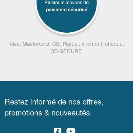
Plusieurs moyens de
paiement sécurisé
Visa, Mastercard, CB, Paypal, virement, chèque,
3D-SECURE
Restez informé de nos offres,
promotions & nouveautés.