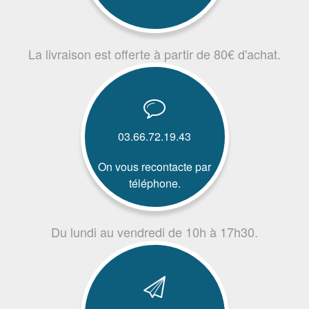
La livraison est offerte à partir de 80€ d'achat.
03.66.72.19.43
On vous recontacte par
téléphone.
Du lundi au vendredi de 10h à 17h30.