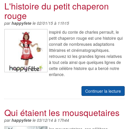
L'histoire du petit chaperon
rouge
par
happyfete
le 02/01/15 à 11h15
inspiré du conte de charles perrault, le
petit chaperon rouge est une histoire qui
connait de nombreuses adaptations
littéraires et cinématographiques.
retrouvez ici les grandes lignes relatives
à tout cela ainsi que quelques lignes de
cette célèbre histoire qui a bercé notre
enfance.
Continuer la lecture
Qui étaient les mousquetaires
par
happyfete
le 03/12/14 à 17h44