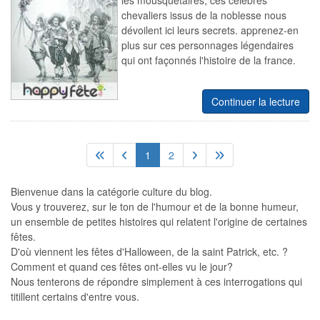
les mousquetaires, ces célèbres
chevaliers issus de la noblesse nous
dévoilent ici leurs secrets. apprenez-en
plus sur ces personnages légendaires
qui ont façonnés l'histoire de la france.
Continuer la lecture
1
2
Bienvenue dans la catégorie culture du blog.
Vous y trouverez, sur le ton de l'humour et de la bonne humeur,
un ensemble de petites histoires qui relatent l'origine de certaines
fêtes.
D'où viennent les fêtes d'Halloween, de la saint Patrick, etc. ?
Comment et quand ces fêtes ont-elles vu le jour?
Nous tenterons de répondre simplement à ces interrogations qui
titillent certains d'entre vous.