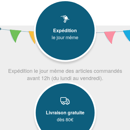
Expédition
le jour même
Expédition le jour même des articles commandés
avant 12h (du lundi au vendredi).
Livraison gratuite
dès 80€