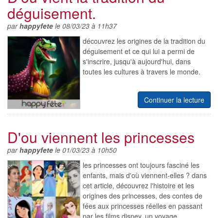
déguisement.
par
happyfete
le 08/03/23 à 11h37
découvrez les origines de la tradition du
déguisement et ce qui lui a permi de
s'inscrire, jusqu'à aujourd'hui, dans
toutes les cultures à travers le monde.
Continuer la lecture
D'ou viennent les princesses
par
happyfete
le 01/03/23 à 10h50
les princesses ont toujours fasciné les
enfants, mais d'où viennent-elles ? dans
cet article, découvrez l'histoire et les
origines des princesses, des contes de
fées aux princesses réelles en passant
par les films disney. un voyage