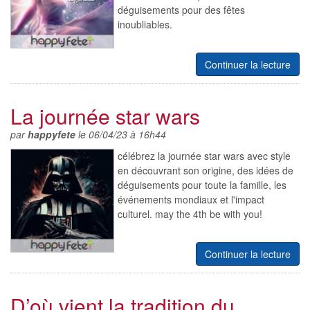
déguisements pour des fêtes
inoubliables.
Continuer la lecture
La journée star wars
par
happyfete
le 06/04/23 à 16h44
célébrez la journée star wars avec style
en découvrant son origine, des idées de
déguisements pour toute la famille, les
événements mondiaux et l'impact
culturel. may the 4th be with you!
Continuer la lecture
D’où vient la tradition du