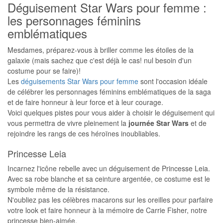
Déguisement Star Wars pour femme :
les personnages féminins
emblématiques
Mesdames, préparez-vous à briller comme les étoiles de la
galaxie (mais sachez que c'est déjà le cas! nul besoin d'un
costume pour se faire)!
Les
déguisements Star Wars pour femme
sont l'occasion idéale
de célébrer les personnages féminins emblématiques de la saga
et de faire honneur à leur force et à leur courage.
Voici quelques pistes pour vous aider à choisir le déguisement qui
vous permettra de vivre pleinement la
journée Star Wars
et de
rejoindre les rangs de ces héroïnes inoubliables.
Princesse Leia
Incarnez l'icône rebelle avec un déguisement de Princesse Leia.
Avec sa robe blanche et sa ceinture argentée, ce costume est le
symbole même de la résistance.
N'oubliez pas les célèbres macarons sur les oreilles pour parfaire
votre look et faire honneur à la mémoire de Carrie Fisher, notre
princesse bien-aimée.