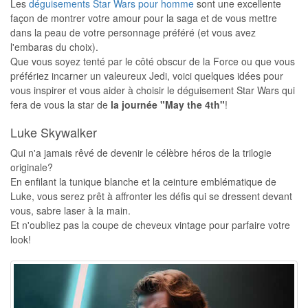
Les
déguisements Star Wars pour homme
sont une excellente
façon de montrer votre amour pour la saga et de vous mettre
dans la peau de votre personnage préféré (et vous avez
l'embaras du choix).
Que vous soyez tenté par le côté obscur de la Force ou que vous
préfériez incarner un valeureux Jedi, voici quelques idées pour
vous inspirer et vous aider à choisir le déguisement Star Wars qui
fera de vous la star de
la journée "May the 4th"
!
Luke Skywalker
Qui n'a jamais rêvé de devenir le célèbre héros de la trilogie
originale?
En enfilant la tunique blanche et la ceinture emblématique de
Luke, vous serez prêt à affronter les défis qui se dressent devant
vous, sabre laser à la main.
Et n'oubliez pas la coupe de cheveux vintage pour parfaire votre
look!