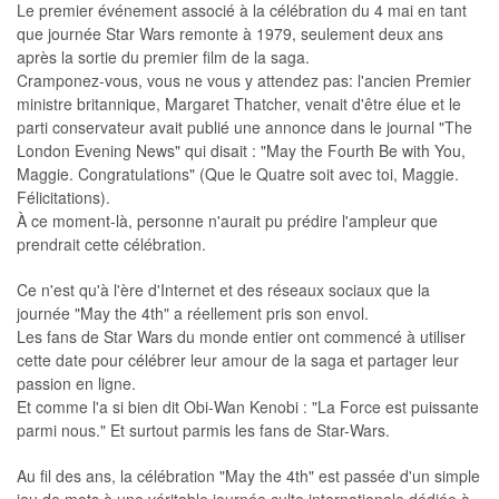
Le premier événement associé à la célébration du 4 mai en tant
que journée Star Wars remonte à 1979, seulement deux ans
après la sortie du premier film de la saga.
Cramponez-vous, vous ne vous y attendez pas: l'ancien Premier
ministre britannique, Margaret Thatcher, venait d'être élue et le
parti conservateur avait publié une annonce dans le journal "The
London Evening News" qui disait : "May the Fourth Be with You,
Maggie. Congratulations" (Que le Quatre soit avec toi, Maggie.
Félicitations).
À ce moment-là, personne n'aurait pu prédire l'ampleur que
prendrait cette célébration.
Ce n'est qu'à l'ère d'Internet et des réseaux sociaux que la
journée "May the 4th" a réellement pris son envol.
Les fans de Star Wars du monde entier ont commencé à utiliser
cette date pour célébrer leur amour de la saga et partager leur
passion en ligne.
Et comme l'a si bien dit Obi-Wan Kenobi : "La Force est puissante
parmi nous." Et surtout parmis les fans de Star-Wars.
Au fil des ans, la célébration "May the 4th" est passée d'un simple