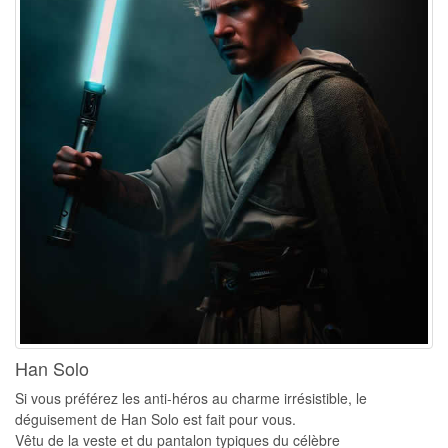
Han Solo
Si vous préférez les anti-héros au charme irrésistible, le
déguisement de Han Solo est fait pour vous.
Vêtu de la veste et du pantalon typiques du célèbre