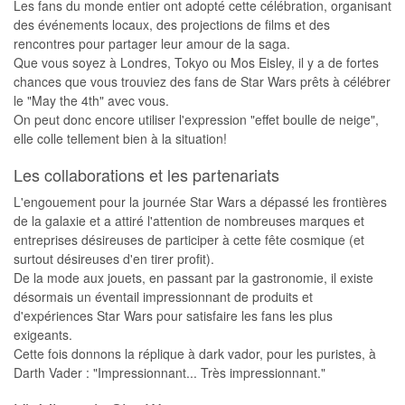
Les fans du monde entier ont adopté cette célébration, organisant
des événements locaux, des projections de films et des
rencontres pour partager leur amour de la saga.
Que vous soyez à Londres, Tokyo ou Mos Eisley, il y a de fortes
chances que vous trouviez des fans de Star Wars prêts à célébrer
le "May the 4th" avec vous.
On peut donc encore utiliser l'expression "effet boulle de neige",
elle colle tellement bien à la situation!
Les collaborations et les partenariats
L'engouement pour la journée Star Wars a dépassé les frontières
de la galaxie et a attiré l'attention de nombreuses marques et
entreprises désireuses de participer à cette fête cosmique (et
surtout désireuses d'en tirer profit).
De la mode aux jouets, en passant par la gastronomie, il existe
désormais un éventail impressionnant de produits et
d'expériences Star Wars pour satisfaire les fans les plus
exigeants.
Cette fois donnons la réplique à dark vador, pour les puristes, à
Darth Vader : "Impressionnant... Très impressionnant."