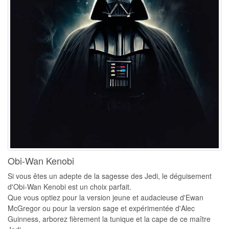
Obi-Wan Kenobi
Si vous êtes un adepte de la sagesse des Jedi, le déguisement
d'Obi-Wan Kenobi est un choix parfait.
Que vous optiez pour la version jeune et audacieuse d'Ewan
McGregor ou pour la version sage et expérimentée d'Alec
Guinness, arborez fièrement la tunique et la cape de ce maître