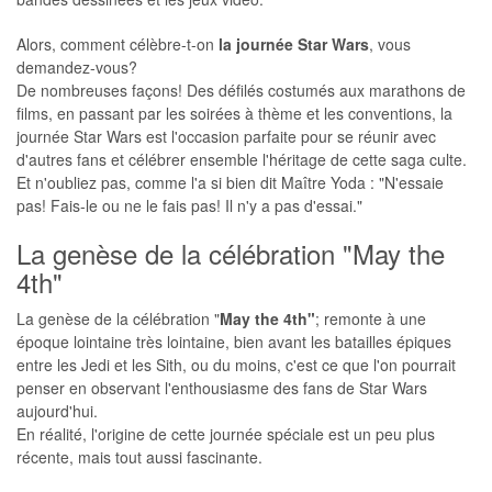
Alors, comment célèbre-t-on
la journée Star Wars
, vous
demandez-vous?
De nombreuses façons! Des défilés costumés aux marathons de
films, en passant par les soirées à thème et les conventions, la
journée Star Wars est l'occasion parfaite pour se réunir avec
d'autres fans et célébrer ensemble l'héritage de cette saga culte.
Et n'oubliez pas, comme l'a si bien dit Maître Yoda : "N'essaie
pas! Fais-le ou ne le fais pas! Il n'y a pas d'essai."
La genèse de la célébration "May the
4th"
La genèse de la célébration "
May the 4th"
; remonte à une
époque lointaine très lointaine, bien avant les batailles épiques
entre les Jedi et les Sith, ou du moins, c'est ce que l'on pourrait
penser en observant l'enthousiasme des fans de Star Wars
aujourd'hui.
En réalité, l'origine de cette journée spéciale est un peu plus
récente, mais tout aussi fascinante.