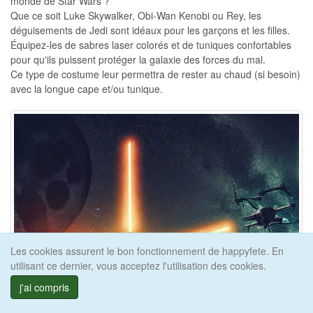
monde de Star Wars ?
Que ce soit Luke Skywalker, Obi-Wan Kenobi ou Rey, les
déguisements de Jedi sont idéaux pour les garçons et les filles.
Équipez-les de sabres laser colorés et de tuniques confortables
pour qu'ils puissent protéger la galaxie des forces du mal.
Ce type de costume leur permettra de rester au chaud (si besoin)
avec la longue cape et/ou tunique.
Les cookies assurent le bon fonctionnement de happyfete. En
utilisant ce dernier, vous acceptez l'utilisation des cookies.
j'ai compris