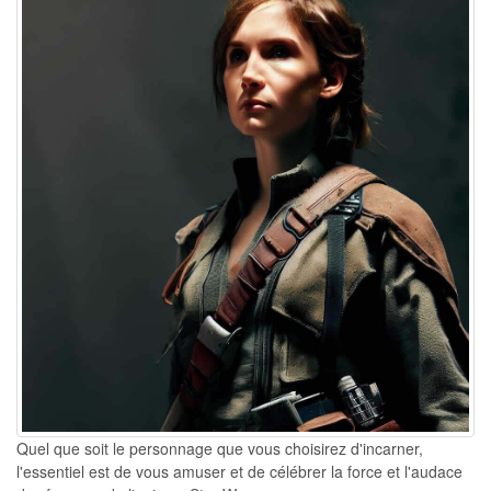
Quel que soit le personnage que vous choisirez d'incarner,
l'essentiel est de vous amuser et de célébrer la force et l'audace