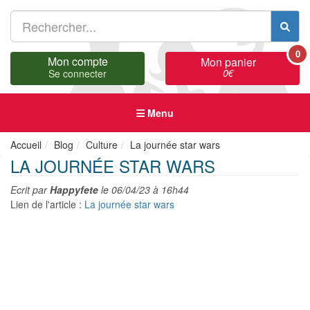
0
Mon compte
Mon panier
0
€
Se connecter
Menu
Accueil
Blog
Culture
La journée star wars
LA JOURNÉE STAR WARS
Ecrit par
Happyfete
le
06/04/23 à 16h44
Lien de l'article :
La journée star wars