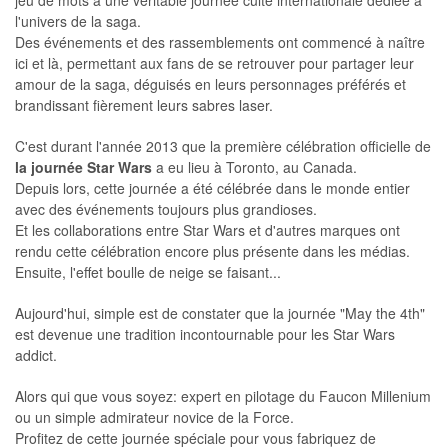
jeu de mots à une véritable journée culte internationale dédiée à
l'univers de la saga.
Des événements et des rassemblements ont commencé à naître
ici et là, permettant aux fans de se retrouver pour partager leur
amour de la saga, déguisés en leurs personnages préférés et
brandissant fièrement leurs sabres laser.
C'est durant l'année 2013 que la première célébration officielle de
la journée Star Wars
a eu lieu à Toronto, au Canada.
Depuis lors, cette journée a été célébrée dans le monde entier
avec des événements toujours plus grandioses.
Et les collaborations entre Star Wars et d'autres marques ont
rendu cette célébration encore plus présente dans les médias.
Ensuite, l'effet boulle de neige se faisant...
Aujourd'hui, simple est de constater que la journée "May the 4th"
est devenue une tradition incontournable pour les Star Wars
addict.
Alors qui que vous soyez: expert en pilotage du Faucon Millenium
ou un simple admirateur novice de la Force.
Profitez de cette journée spéciale pour vous fabriquez de