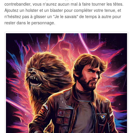
contrebandier, vous n'aurez aucun mal à faire tourner les têtes.
Ajoutez un holster et un blaster pour compléter votre tenue, et
n'hésitez pas à glisser un "Je le savais" de temps à autre pour
rester dans le personnage.