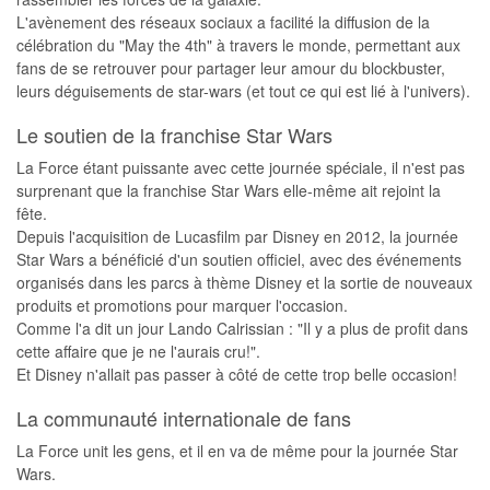
L'avènement des réseaux sociaux a facilité la diffusion de la
célébration du "May the 4th" à travers le monde, permettant aux
fans de se retrouver pour partager leur amour du blockbuster,
leurs déguisements de star-wars (et tout ce qui est lié à l'univers).
Le soutien de la franchise Star Wars
La Force étant puissante avec cette journée spéciale, il n'est pas
surprenant que la franchise Star Wars elle-même ait rejoint la
fête.
Depuis l'acquisition de Lucasfilm par Disney en 2012, la journée
Star Wars a bénéficié d'un soutien officiel, avec des événements
organisés dans les parcs à thème Disney et la sortie de nouveaux
produits et promotions pour marquer l'occasion.
Comme l'a dit un jour Lando Calrissian : "Il y a plus de profit dans
cette affaire que je ne l'aurais cru!".
Et Disney n'allait pas passer à côté de cette trop belle occasion!
La communauté internationale de fans
La Force unit les gens, et il en va de même pour la journée Star
Wars.