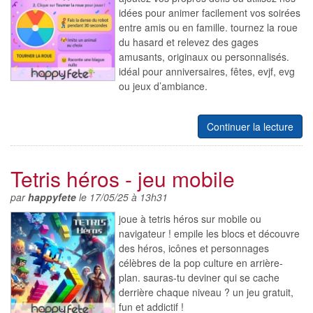
idées pour animer facilement vos soirées
entre amis ou en famille. tournez la roue
du hasard et relevez des gages
amusants, originaux ou personnalisés.
idéal pour anniversaires, fêtes, evjf, evg
ou jeux d’ambiance.
Continuer la lecture
Tetris héros - jeu mobile
par
happyfete
le 17/05/25 à 13h31
joue à tetris héros sur mobile ou
navigateur ! empile les blocs et découvre
des héros, icônes et personnages
célèbres de la pop culture en arrière-
plan. sauras-tu deviner qui se cache
derrière chaque niveau ? un jeu gratuit,
fun et addictif !