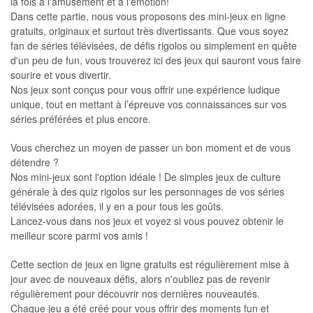
la fois à l'amusement et à l'émotion!
Dans cette partie, nous vous proposons des mini-jeux en ligne
gratuits, originaux et surtout très divertissants. Que vous soyez
fan de séries télévisées, de défis rigolos ou simplement en quête
d'un peu de fun, vous trouverez ici des jeux qui sauront vous faire
sourire et vous divertir.
Nos jeux sont conçus pour vous offrir une expérience ludique
unique, tout en mettant à l’épreuve vos connaissances sur vos
séries préférées et plus encore.
Vous cherchez un moyen de passer un bon moment et de vous
détendre ?
Nos mini-jeux sont l'option idéale ! De simples jeux de culture
générale à des quiz rigolos sur les personnages de vos séries
télévisées adorées, il y en a pour tous les goûts.
Lancez-vous dans nos jeux et voyez si vous pouvez obtenir le
meilleur score parmi vos amis !
Cette section de jeux en ligne gratuits est régulièrement mise à
jour avec de nouveaux défis, alors n'oubliez pas de revenir
régulièrement pour découvrir nos dernières nouveautés.
Chaque jeu a été créé pour vous offrir des moments fun et