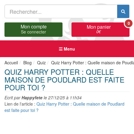
0
Mon compte
Mon panier
0
€
Se connecter
Menu
Accueil
Blog
Quiz
Quiz Harry Potter : Quelle maison de Poudlar
QUIZ HARRY POTTER : QUELLE
MAISON DE POUDLARD EST FAITE
POUR TOI ?
Ecrit par
Happyfete
le
27/12/25 à 11h34
Lien de l'article :
Quiz Harry Potter : Quelle maison de Poudlard
est faite pour toi ?