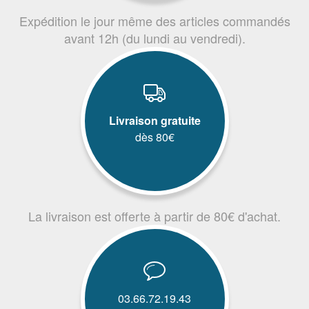
Expédition le jour même des articles commandés
avant 12h (du lundi au vendredi).
Livraison gratuite
dès 80€
La livraison est offerte à partir de 80€ d'achat.
03.66.72.19.43