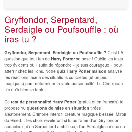
Gryffondor, Serpentard,
Serdaigle ou Poufsouffle : où
iras-tu ?
Gryffondor, Serpentard, Serdaigle ou Poufsouffle ?
C’est LA
question que tout fan de
Harry Potter
se pose ! Oublie les tests
trop évidents où il suffit de répondre « je suis courageux » pour
atterrir chez les lions. Notre
quiz Harry Potter maison
analyse
tes réactions face à des situations concrètes (et un peu
magiques) pour déterminer ta vraie personnalité. Le Choixpeau
n’a qu’à bien se tenir !
Ce
test de personnalité Harry Potter
(gratuit et en français) te
propose
10 questions de mise en situation
tirées
aléatoirement. Grimoire interdit, créature magique blessée, Miroir
du Riséd… tes choix révèleront si tu as l’âme d’un Gryffondor
audacieux, d’un Serpentard ambitieux, d’un Serdaigle curieux ou