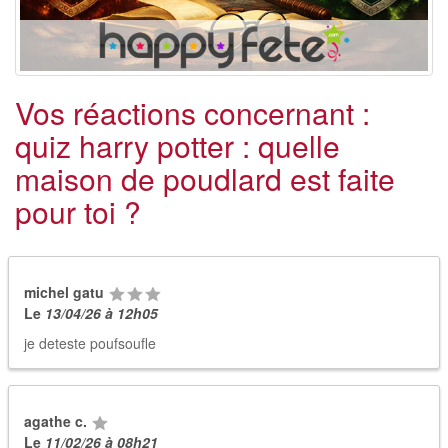
Vos réactions concernant :
quiz harry potter : quelle
maison de poudlard est faite
pour toi ?
michel gatu
Le
13/04/26 à 12h05
je deteste poufsoufle
agathe c.
Le
11/02/26 à 08h21