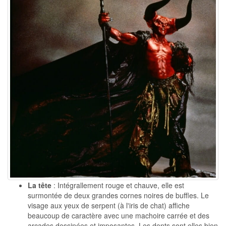
La tête
: Intégrallement rouge et chauve, elle est
surmontée de deux grandes cornes noires de buffles. Le
visage aux yeux de serpent (à l'iris de chat) affiche
beaucoup de caractère avec une machoire carrée et des
arcades dessinées et imposantes. Les dents sont elles bien