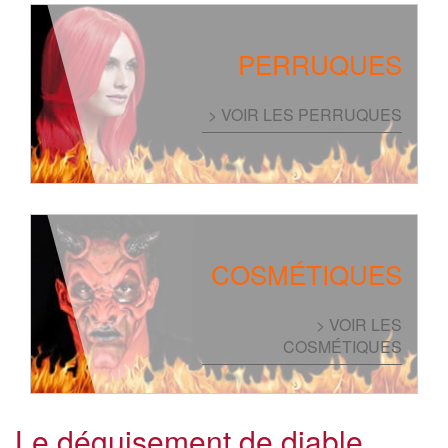
PERRUQUES
> VOIR LES PERRUQUES
COSMÉTIQUES
> VOIR LES
COSMÉTIQUES
Le déguisement de diable