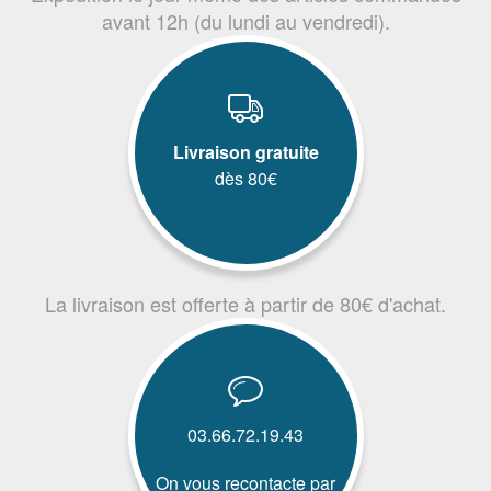
avant 12h (du lundi au vendredi).
Livraison gratuite
dès 80€
La livraison est offerte à partir de 80€ d'achat.
03.66.72.19.43
On vous recontacte par