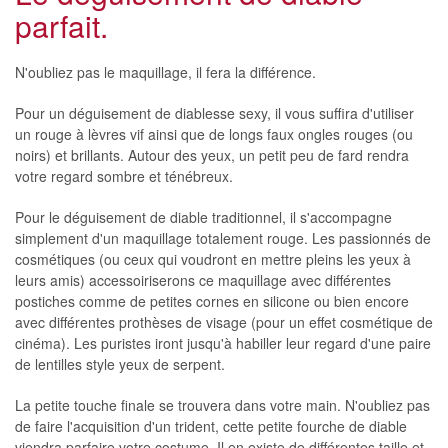
parfait.
N'oubliez pas le maquillage, il fera la différence.
Pour un déguisement de diablesse sexy, il vous suffira d'utiliser
un rouge à lèvres vif ainsi que de longs faux ongles rouges (ou
noirs) et brillants. Autour des yeux, un petit peu de fard rendra
votre regard sombre et ténébreux.
Pour le déguisement de diable traditionnel, il s'accompagne
simplement d'un maquillage totalement rouge. Les passionnés de
cosmétiques (ou ceux qui voudront en mettre pleins les yeux à
leurs amis) accessoiriserons ce maquillage avec différentes
postiches comme de petites cornes en silicone ou bien encore
avec différentes prothèses de visage (pour un effet cosmétique de
cinéma). Les puristes iront jusqu'à habiller leur regard d'une paire
de lentilles style yeux de serpent.
La petite touche finale se trouvera dans votre main. N'oubliez pas
de faire l'acquisition d'un trident, cette petite fourche de diable
viendra parfaire votre costume. Il en existe de différentes taille et