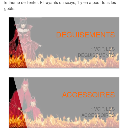
le thème de l'enfer. Effrayants ou sexys, il y en a pour tous les
goûts.
DÉGUISEMENTS
> VOIR LES
DÉGUISEMENTS
ACCESSOIRES
> VOIR LES
ACCESSOIRES