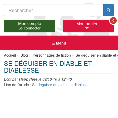
0
Mon compte
Mon panier
0
€
Se connecter
Menu
Accueil
Blog
Personnages de fiction
Se déguiser en diable et 
SE DÉGUISER EN DIABLE ET
DIABLESSE
Ecrit par
Happyfete
le
09/10/16 à 12h40
Lien de l'article :
Se déguiser en diable et diablesse