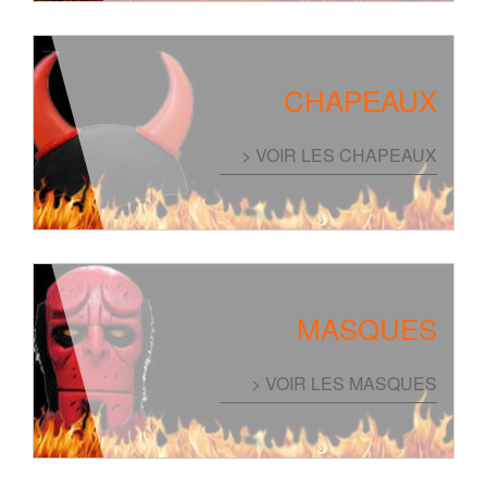
CHAPEAUX
> VOIR LES CHAPEAUX
MASQUES
> VOIR LES MASQUES