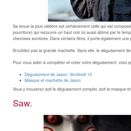
Sa tenue la plus célèbre est certainement celle qui est compos
pourriture) qui recouvre un haut noir lui aussi abimé par le temps
chemises sombres. Dans certains films, il porte également une 
N'oubliez pas la grande machette. Sans elle, le déguisement d
Pour vous aider à compléter et créer votre déguisement, voici q
Déguisement de Jason, Vendredi 13
Masque et machette de Jason
Vous y trouverez soit le déguisement complet, soit le masque et
Saw.