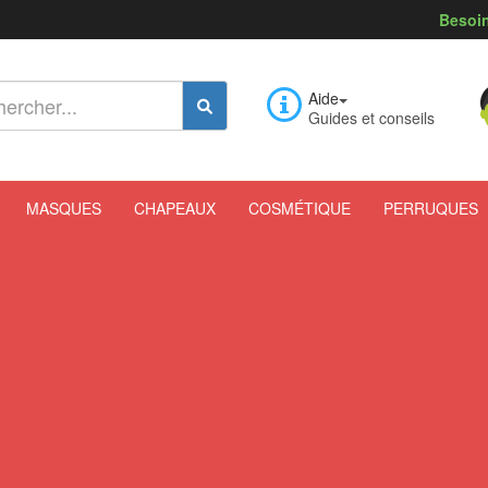
Besoin
Aide
Guides et conseils
MASQUES
CHAPEAUX
COSMÉTIQUE
PERRUQUES