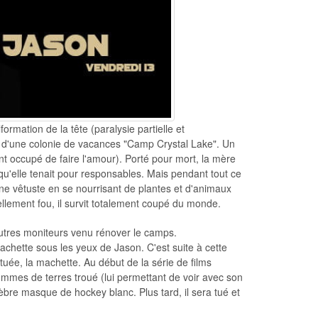
rmation de la tête (paralysie partielle et
rs d'une colonie de vacances "Camp Crystal Lake". Un
ant occupé de faire l'amour). Porté pour mort, la mère
qu'elle tenait pour responsables. Mais pendant tout ce
ane vêtuste en se nourrisant de plantes et d'animaux
llement fou, il survit totalement coupé du monde.
tres moniteurs venu rénover le camps.
chette sous les yeux de Jason. C'est suite à cette
uée, la machette. Au début de la série de films
ommes de terres troué (lui permettant de voir avec son
élèbre masque de hockey blanc. Plus tard, il sera tué et