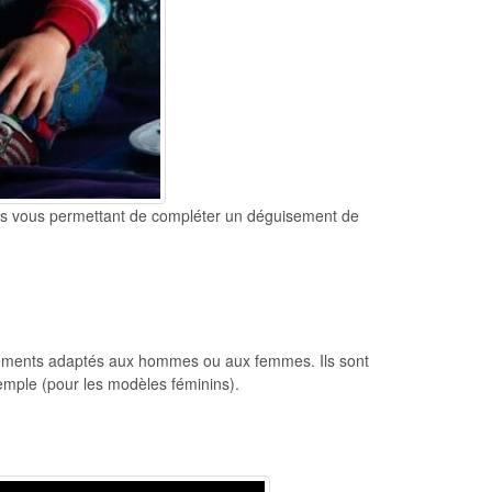
icles vous permettant de compléter un déguisement de
isements adaptés aux hommes ou aux femmes. Ils sont
emple (pour les modèles féminins).