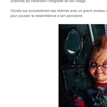
cicatrices qui traversent l'intégralité de son visage.
Chucky tue exclusivement ses victimes avec un grand couteau 
pour pousser la ressemblance à son paroxisme.