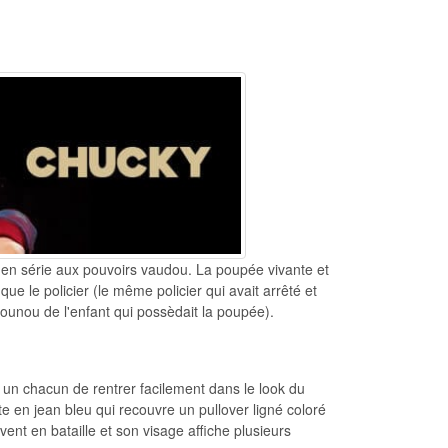
en série aux pouvoirs vaudou. La poupée vivante et
ue le policier (le même policier qui avait arrêté et
 nounou de l'enfant qui possèdait la poupée).
t un chacun de rentrer facilement dans le look du
e en jean bleu qui recouvre un pullover ligné coloré
vent en bataille et son visage affiche plusieurs