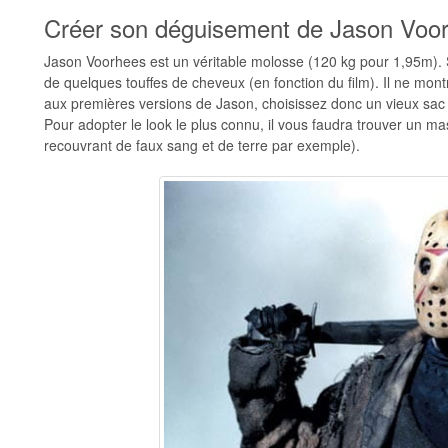
Créer son déguisement de Jason Voorh
Jason Voorhees est un véritable molosse (120 kg pour 1,95m). S
de quelques touffes de cheveux (en fonction du film). Il ne mon
aux premières versions de Jason, choisissez donc un vieux sac e
Pour adopter le look le plus connu, il vous faudra trouver un ma
recouvrant de faux sang et de terre par exemple).