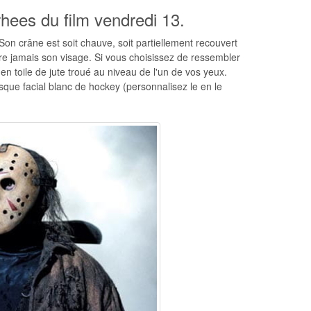
ees du film vendredi 13.
on crâne est soit chauve, soit partiellement recouvert
tre jamais son visage. Si vous choisissez de ressembler
n toile de jute troué au niveau de l'un de vos yeux.
sque facial blanc de hockey (personnalisez le en le