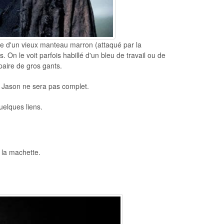
ée d'un vieux manteau marron (attaqué par la
. On le voit parfois habillé d'un bleu de travail ou de
paire de gros gants.
e Jason ne sera pas complet.
uelques liens.
 la machette.