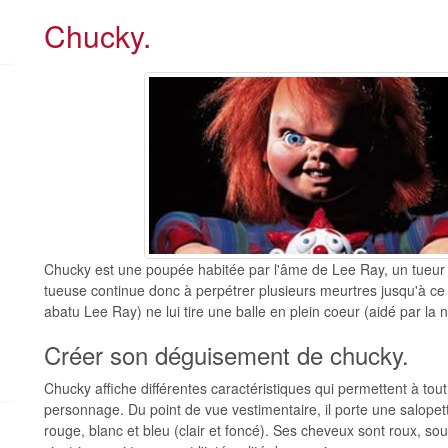
Chucky.
Chucky est une poupée habitée par l'âme de Lee Ray, un tueur 
tueuse continue donc à perpétrer plusieurs meurtres jusqu'à ce q
abatu Lee Ray) ne lui tire une balle en plein coeur (aidé par la
Créer son déguisement de chucky.
Chucky affiche différentes caractéristiques qui permettent à tou
personnage. Du point de vue vestimentaire, il porte une salopett
rouge, blanc et bleu (clair et foncé). Ses cheveux sont roux, sou