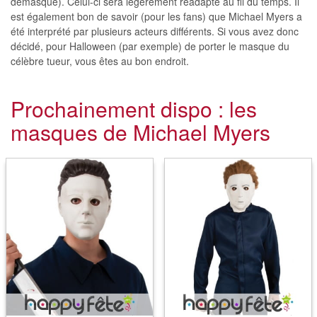
démasqué). Celui-ci sera légèrement réadapté au fil du temps. Il
est également bon de savoir (pour les fans) que Michael Myers a
été interprété par plusieurs acteurs différents. Si vous avez donc
décidé, pour Halloween (par exemple) de porter le masque du
célèbre tueur, vous êtes au bon endroit.
Prochainement dispo : les
masques de Michael Myers