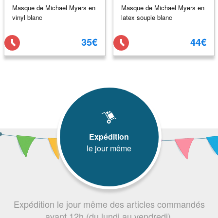
Masque de Michael Myers en
Masque de Michael Myers en
vinyl blanc
latex souple blanc
35€
44€
Expédition
le jour même
Expédition le jour même des articles commandés
avant 12h (du lundi au vendredi).