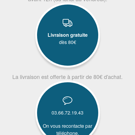
Livraison gratuite
dès 80€
La livraison est offerte à partir de 80€ d'achat.
03.66.72.19.43
On vous recontacte par
téléphone.