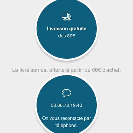
Livraison gratuite
dès 80€
La livraison est offerte à partir de 80€ d'achat.
03.66.72.19.43
On vous recontacte par
téléphone.