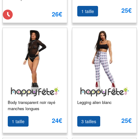
25€
1 taille
26€
Body transparent noir rayé
Legging alien blanc
manches longues
24€
25€
1 taille
3 tailles