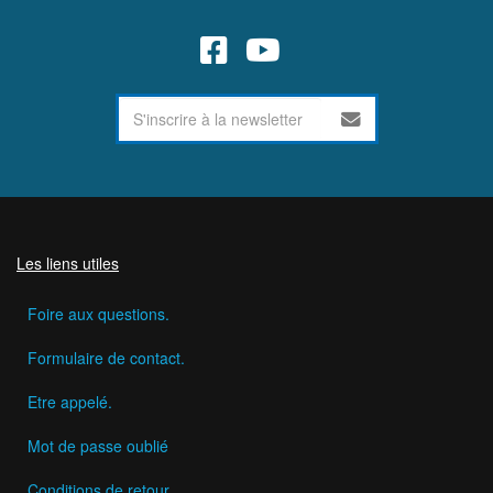
Les liens utiles
Foire aux questions.
Formulaire de contact.
Etre appelé.
Mot de passe oublié
Conditions de retour.