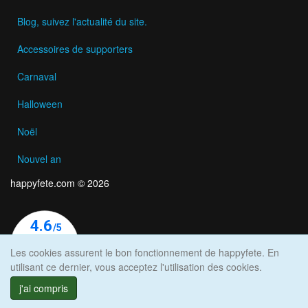
Blog, suivez l'actualité du site.
Accessoires de supporters
Carnaval
Halloween
Noël
Nouvel an
happyfete.com © 2026
Les cookies assurent le bon fonctionnement de happyfete. En
utilisant ce dernier, vous acceptez l'utilisation des cookies.
j'ai compris