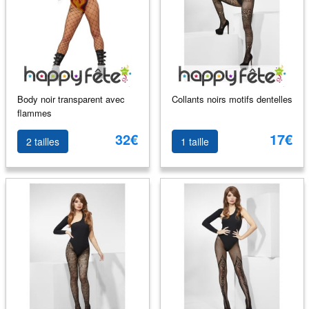
Body noir transparent avec
Collants noirs motifs dentelles
flammes
32€
17€
2 tailles
1 taille