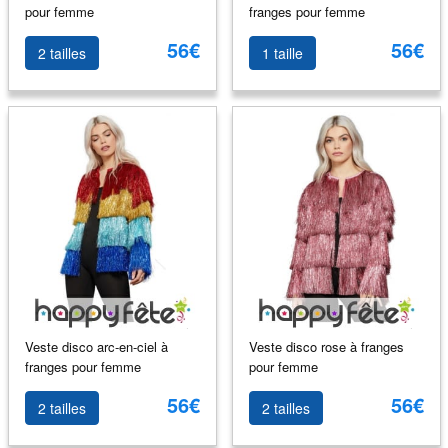
pour femme
franges pour femme
56€
56€
2 tailles
1 taille
Veste disco arc-en-ciel à
Veste disco rose à franges
franges pour femme
pour femme
56€
56€
2 tailles
2 tailles