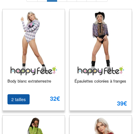
Body blanc extraterrestre
Épaulettes colorées à franges
32€
2 tailles
39€