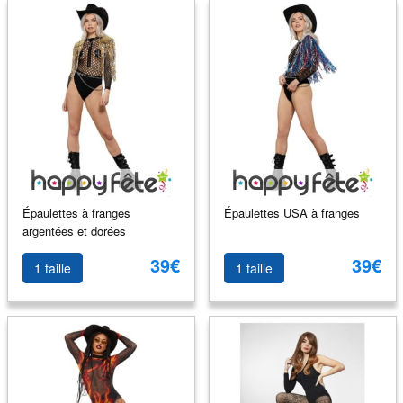
Épaulettes à franges
Épaulettes USA à franges
argentées et dorées
39€
39€
1 taille
1 taille