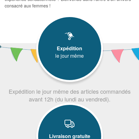
consacré aux femmes !
Expédition
le jour même
Expédition le jour même des articles commandés
avant 12h (du lundi au vendredi).
Livraison gratuite