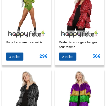
Body transparent cannabis
Veste disco rouge à franges
pour femme
29€
56€
3 tailles
2 tailles