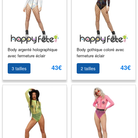
Body argenté holographique
Body gothique coloré avec
avec fermeture éclair
fermeture éclair
43€
43€
3 tailles
2 tailles