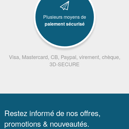
Plusieurs moyens de
paiement sécurisé
Visa, Mastercard, CB, Paypal, virement, chèque,
3D-SECURE
Restez informé de nos offres,
promotions & nouveautés.