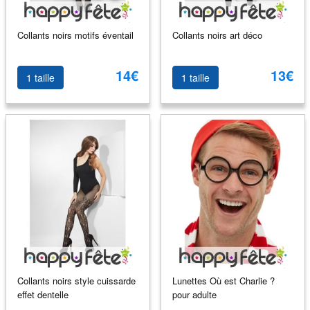
Collants noirs motifs éventail
Collants noirs art déco
14€
13€
1 taille
1 taille
Collants noirs style cuissarde
Lunettes Où est Charlie ?
effet dentelle
pour adulte