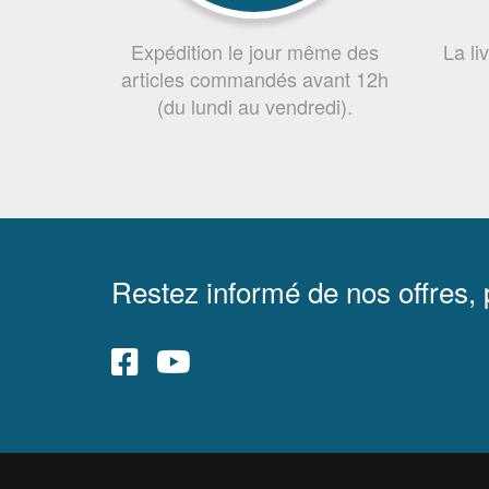
Expédition le jour même des
La li
articles commandés avant 12h
(du lundi au vendredi).
Restez informé de nos offres,