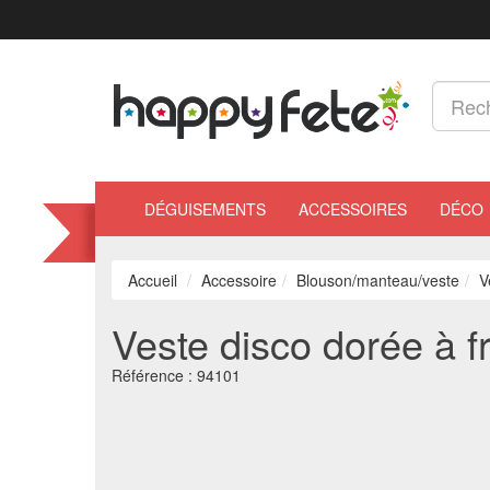
DÉGUISEMENTS
ACCESSOIRES
DÉCO
Accueil
Accessoire
Blouson/manteau/veste
V
Veste disco dorée à 
Référence :
94101