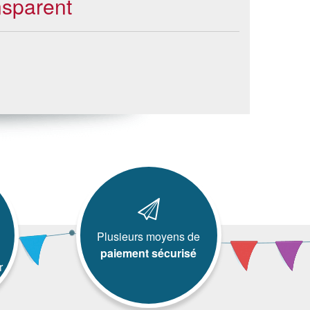
nsparent
Plusieurs moyens de
paiement sécurisé
r