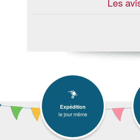
Les avi
Expédition
le jour même