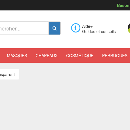
Besoin
Aide
Guides et conseils
MASQUES
CHAPEAUX
COSMÉTIQUE
PERRUQUES
nsparent