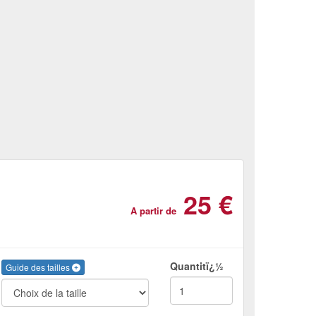
25 €
A partir de
Quantitï¿½
Guide des tailles