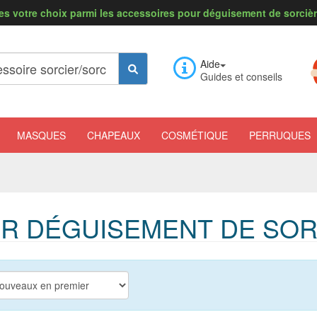
es votre choix parmi les accessoires pour déguisement de sorcière
Aide
Guides et conseils
MASQUES
CHAPEAUX
COSMÉTIQUE
PERRUQUES
R DÉGUISEMENT DE SOR