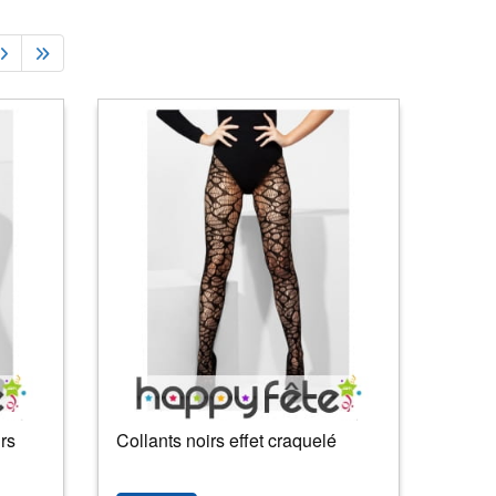
irs
Collants noirs effet craquelé