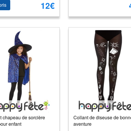
12€
oris
t chapeau de sorcière
Collant de diseuse de bonn
our enfant
aventure