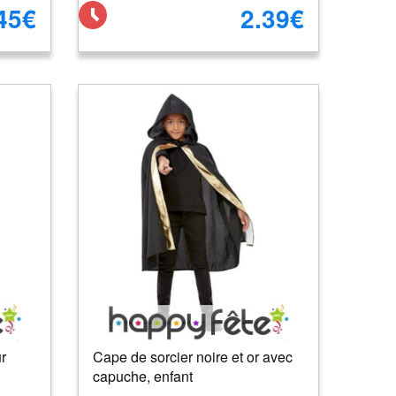
45€
2.39€
r
Cape de sorcier noire et or avec
capuche, enfant