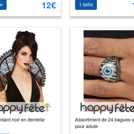
12€
le
1 taille
tant noir en dentelle
Assortiment de 24 bagues o
pour adute