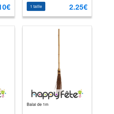
10€
2.25€
1 taille
Balai de 1m