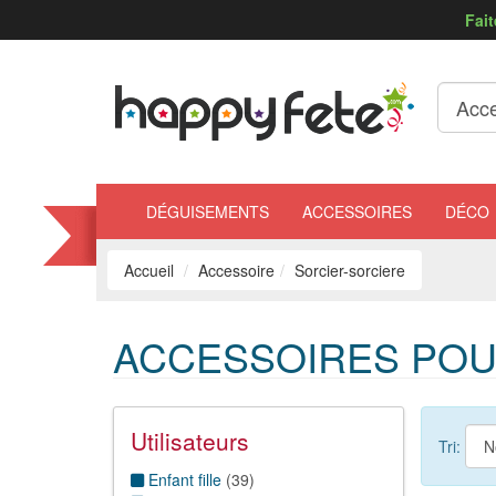
Fait
DÉGUISEMENTS
ACCESSOIRES
DÉCO
Accueil
Accessoire
Sorcier-sorciere
ACCESSOIRES POU
Utilisateurs
Tri:
Enfant fille
(
39
)