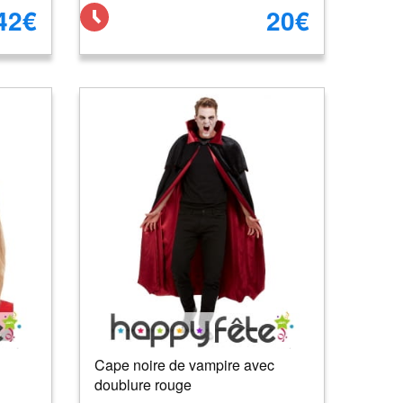
42€
20€
Cape noire de vampire avec
doublure rouge