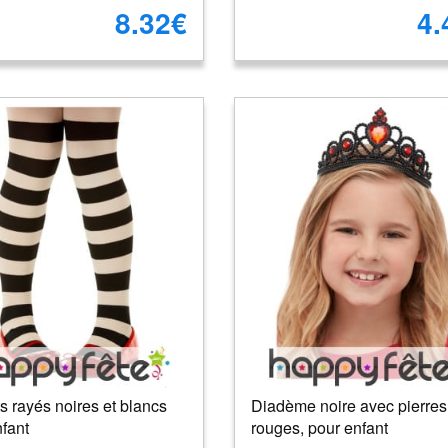
8.32€
4.
s rayés noires et blancs
Diadème noire avec pierres
fant
rouges, pour enfant