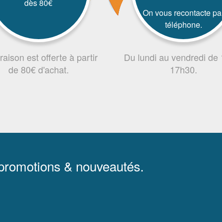
dès 80€
On vous recontacte pa
téléphone.
vraison est offerte à partir
Du lundi au vendredi de
de 80€ d'achat.
17h30.
 promotions & nouveautés.