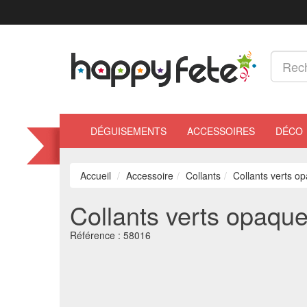
DÉGUISEMENTS
ACCESSOIRES
DÉCO
Accueil
Accessoire
Collants
Collants verts o
Collants verts opaque
Référence :
58016