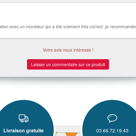
sation avec un monsieur qui a été vraiment très correct ,je recommand
Votre avis nous intéresse !
Laisser un commentaire sur ce produit
Livraison gratuite
03.66.72.19.43