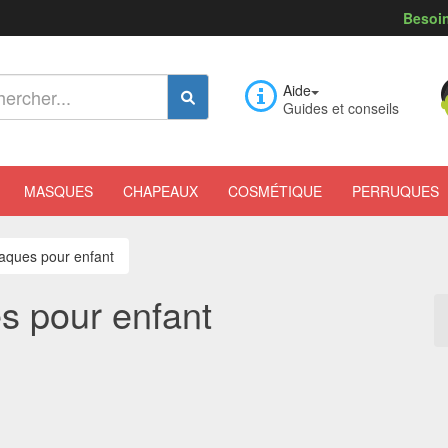
Besoin
Aide
Guides et conseils
MASQUES
CHAPEAUX
COSMÉTIQUE
PERRUQUES
paques pour enfant
s pour enfant