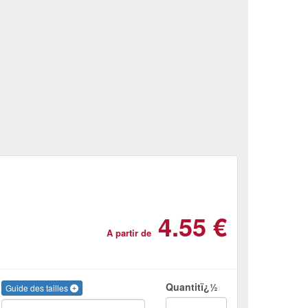
4.55 €
A partir de
Quantitï¿½
Guide des tailles