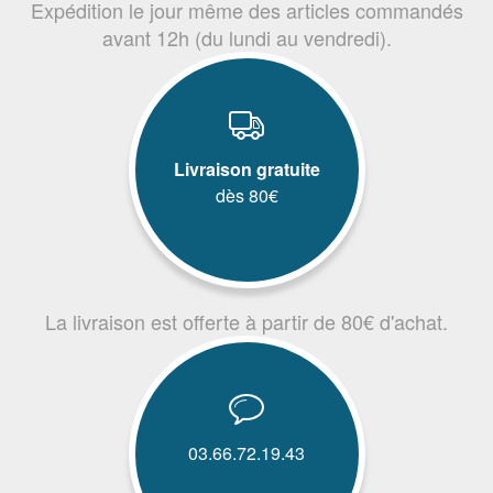
Expédition le jour même des articles commandés
avant 12h (du lundi au vendredi).
Livraison gratuite
dès 80€
La livraison est offerte à partir de 80€ d'achat.
03.66.72.19.43