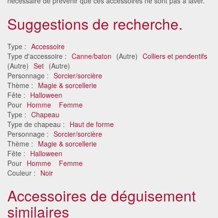
nécessaire de prévenir que ces accessoires ne sont pas à laver.
Suggestions de recherche.
Type :
Accessoire
Type d'accessoire :
Canne/baton
(Autre)
Colliers et pendentifs
(Autre)
Set
(Autre)
Personnage :
Sorcier/sorcière
Thème :
Magie & sorcellerie
Fête :
Halloween
Pour
Homme
Femme
Type :
Chapeau
Type de chapeau :
Haut de forme
Personnage :
Sorcier/sorcière
Thème :
Magie & sorcellerie
Fête :
Halloween
Pour
Homme
Femme
Couleur :
Noir
Accessoires de déguisement
similaires