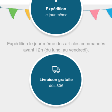
Expédition
le jour même
Expédition le jour même des articles commandés
avant 12h (du lundi au vendredi).
Livraison gratuite
dès 80€