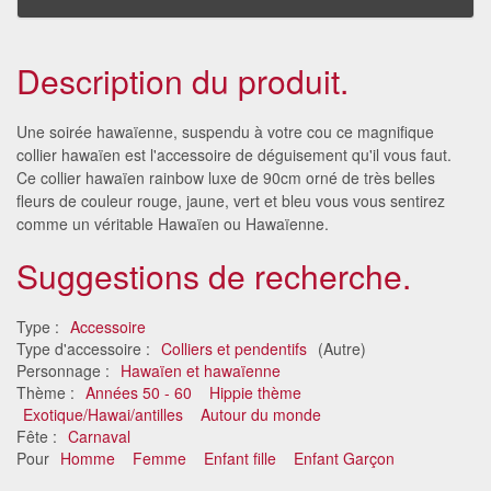
Description du produit.
Une soirée hawaïenne, suspendu à votre cou ce magnifique
collier hawaïen est l'accessoire de déguisement qu'il vous faut.
Ce collier hawaïen rainbow luxe de 90cm orné de très belles
fleurs de couleur rouge, jaune, vert et bleu vous vous sentirez
comme un véritable Hawaïen ou Hawaïenne.
Suggestions de recherche.
Type :
Accessoire
Type d'accessoire :
Colliers et pendentifs
(Autre)
Personnage :
Hawaïen et hawaïenne
Thème :
Années 50 - 60
Hippie thème
Exotique/Hawai/antilles
Autour du monde
Fête :
Carnaval
Pour
Homme
Femme
Enfant fille
Enfant Garçon