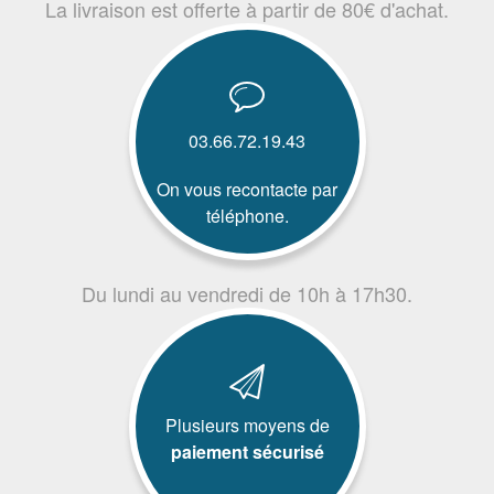
La livraison est offerte à partir de 80€ d'achat.
03.66.72.19.43
On vous recontacte par
téléphone.
Du lundi au vendredi de 10h à 17h30.
Plusieurs moyens de
paiement sécurisé