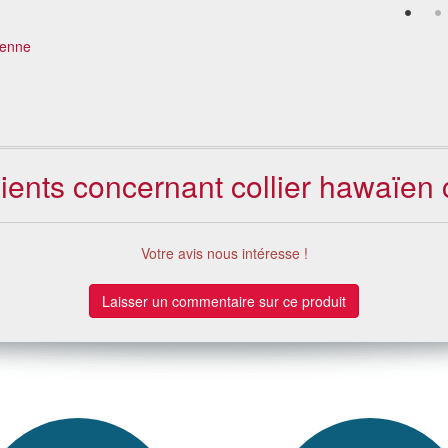
ïenne
lients concernant collier hawaïen c
Votre avis nous intéresse !
Laisser un commentaire sur ce produit