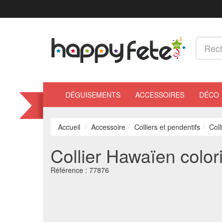
DÉGUISEMENTS
ACCESSOIRES
DÉCO
Accueil
Accessoire
Colliers et pendentifs
Coll
Collier Hawaïen colori
Référence :
77876