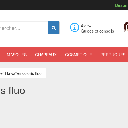
Besoin
Aide
Guides et conseils
MASQUES
CHAPEAUX
COSMÉTIQUE
PERRUQUES
ier Hawaïen coloris fluo
s fluo