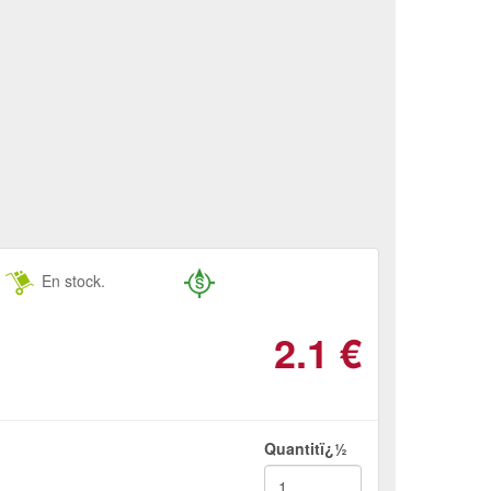
En stock.
2.1
€
Quantitï¿½