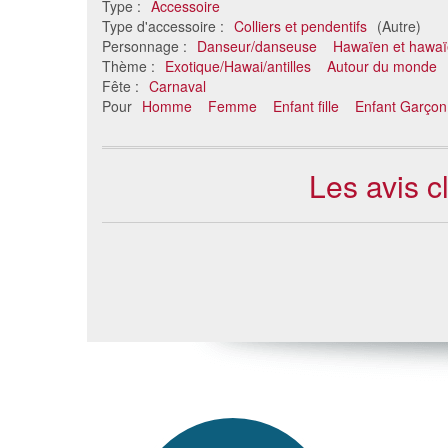
Type :
Accessoire
Type d'accessoire :
Colliers et pendentifs
(Autre)
Personnage :
Danseur/danseuse
Hawaïen et hawa
Thème :
Exotique/Hawai/antilles
Autour du monde
Fête :
Carnaval
Pour
Homme
Femme
Enfant fille
Enfant Garçon
Les avis c