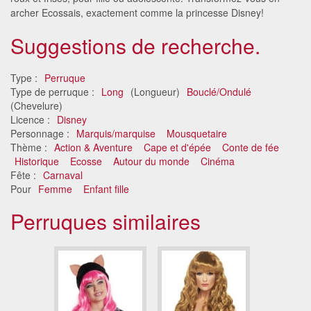
archer Ecossais, exactement comme la princesse Disney!
Suggestions de recherche.
Type :
Perruque
Type de perruque :
Long
(Longueur)
Bouclé/Ondulé
(Chevelure)
Licence :
Disney
Personnage :
Marquis/marquise
Mousquetaire
Thème :
Action & Aventure
Cape et d'épée
Conte de fée
Historique
Ecosse
Autour du monde
Cinéma
Fête :
Carnaval
Pour
Femme
Enfant fille
Perruques similaires