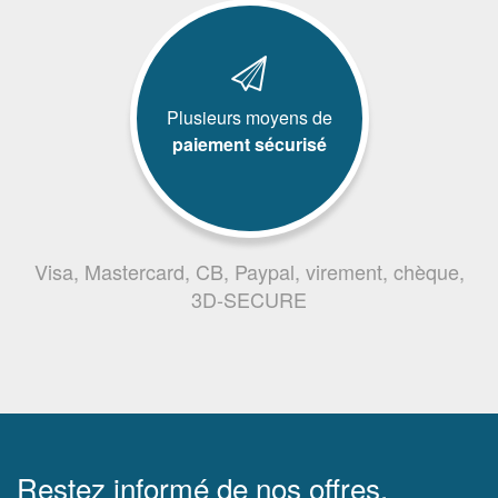
Plusieurs moyens de
paiement sécurisé
Visa, Mastercard, CB, Paypal, virement, chèque,
3D-SECURE
Restez informé de nos offres,