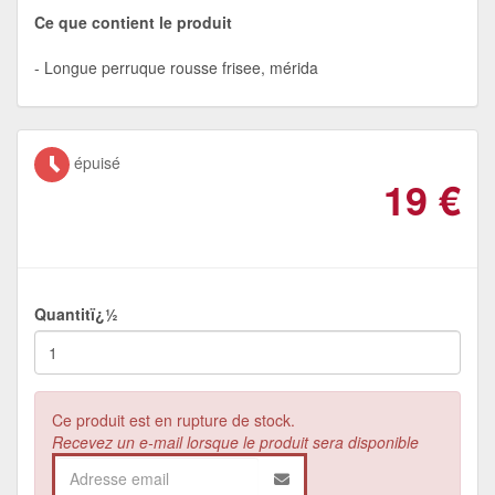
Ce que contient le produit
Longue perruque rousse frisee, mérida
épuisé
19
€
Quantitï¿½
Ce produit est en rupture de stock.
Recevez un e-mail lorsque le produit sera disponible