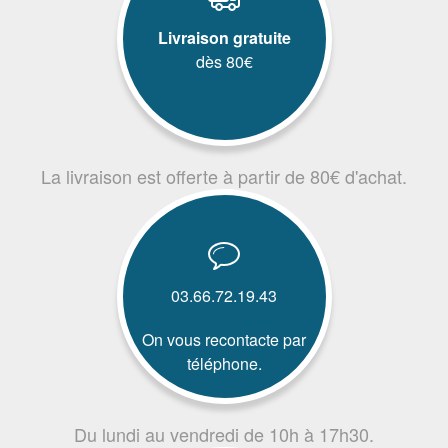
Livraison gratuite
dès 80€
La livraison est offerte à partir de 80€ d'achat.
03.66.72.19.43
On vous recontacte par
téléphone.
Du lundi au vendredi de 10h à 17h30.