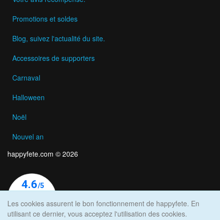
Promotions et soldes
Blog, suivez l'actualité du site.
Accessoires de supporters
Carnaval
Halloween
Noël
Nouvel an
happyfete.com © 2026
Les cookies assurent le bon fonctionnement de happyfete. En
utilisant ce dernier, vous acceptez l'utilisation des cookies.