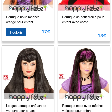
Perruque noire mèches
Perruque de petit diable pour
orange pour enfant
enfant avec corne
17€
1 coloris
13€
Longue perruque châtain de
Perruque noire avec mèches
vampire pour enfant
violettes pour enfant