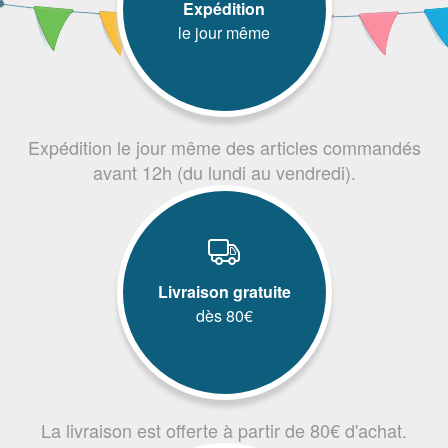
Expédition
le jour même
Expédition le jour même des articles commandés
avant 12h (du lundi au vendredi).
Livraison gratuite
dès 80€
La livraison est offerte à partir de 80€ d'achat.