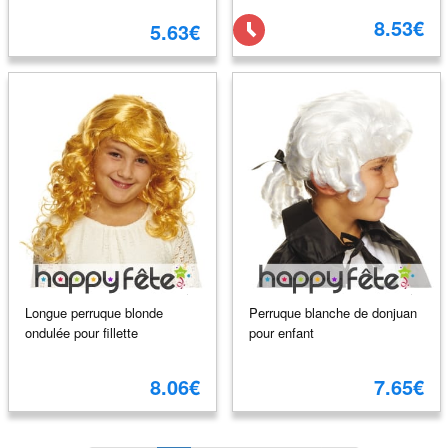
8.53€
5.63€
Longue perruque blonde
Perruque blanche de donjuan
ondulée pour fillette
pour enfant
8.06€
7.65€