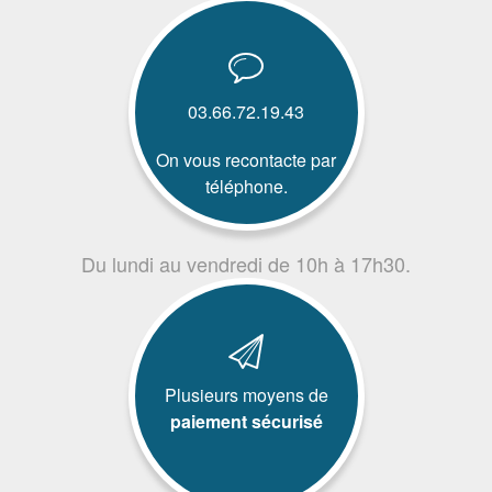
03.66.72.19.43
On vous recontacte par
téléphone.
Du lundi au vendredi de 10h à 17h30.
Plusieurs moyens de
paiement sécurisé