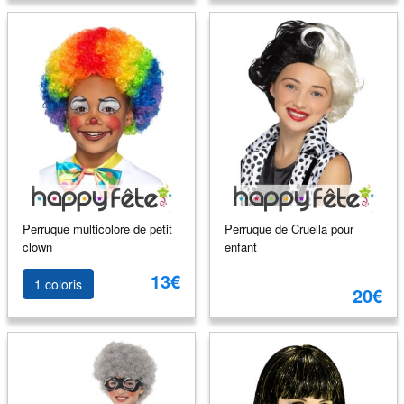
Perruque multicolore de petit
Perruque de Cruella pour
clown
enfant
13€
1 coloris
20€