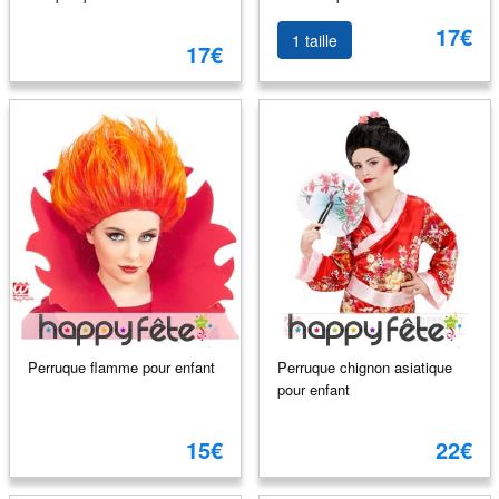
17€
1 taille
17€
Perruque flamme pour enfant
Perruque chignon asiatique
pour enfant
15€
22€