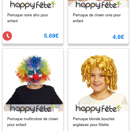
Perruque noire afro pour
Perruque de clown unie pour
enfant
enfant
5.69€
4.8€
Perruque multicolore de clown
Perruque blonde boucles
pour enfant
anglaises pour fillette