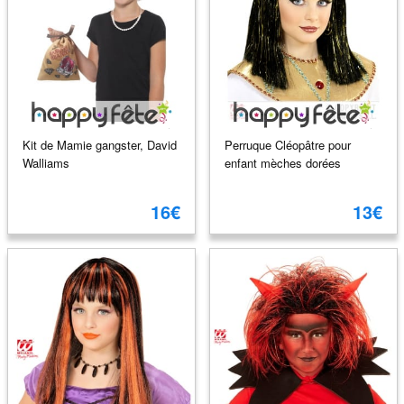
Kit de Mamie gangster, David
Perruque Cléopâtre pour
Walliams
enfant mèches dorées
16€
13€