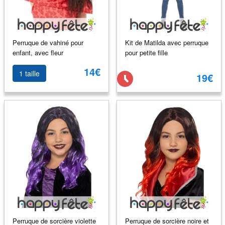
Perruque de vahiné pour
Kit de Matilda avec perruque
enfant, avec fleur
pour petite fille
14€
1 taille
19€
Perruque de sorcière violette
Perruque de sorcière noire et