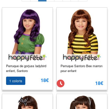
Perruque de gorjuss ladybird
Perruque Santoro Bee marron
enfant, Santoro
pour enfant
18€
1 coloris
18€