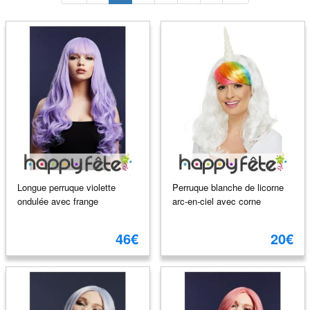
Longue perruque violette
Perruque blanche de licorne
ondulée avec frange
arc-en-ciel avec corne
46€
20€