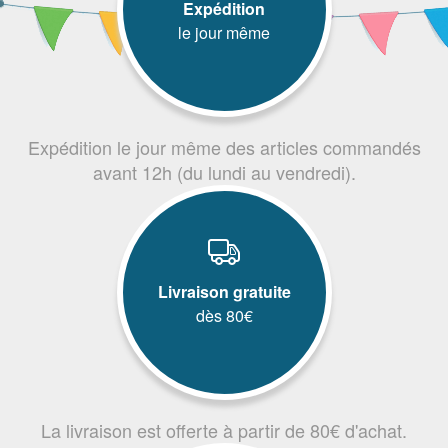
Expédition
le jour même
Expédition le jour même des articles commandés
avant 12h (du lundi au vendredi).
Livraison gratuite
dès 80€
La livraison est offerte à partir de 80€ d'achat.