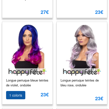
27€
23€
Longue perruque bleue teintes
Longue perruque teintes de
de violet, ondulée
bleu rose, ondulée
23€
1 coloris
23€