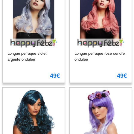
Longue perruque violet
Longue perruque rose cendré
argenté ondulée
ondulée
49€
49€