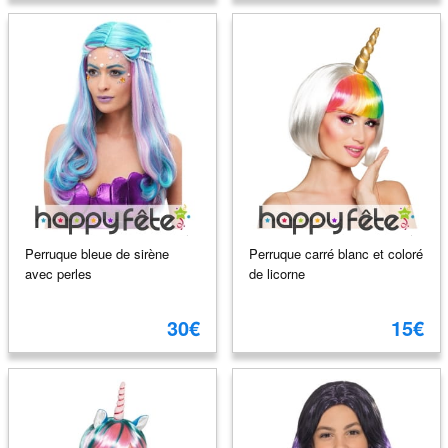
Perruque bleue de sirène
Perruque carré blanc et coloré
avec perles
de licorne
30€
15€