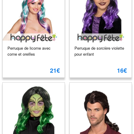
Perruque de licorne avec
Perruque de sorcière violette
corne et oreilles
pour enfant
21€
16€