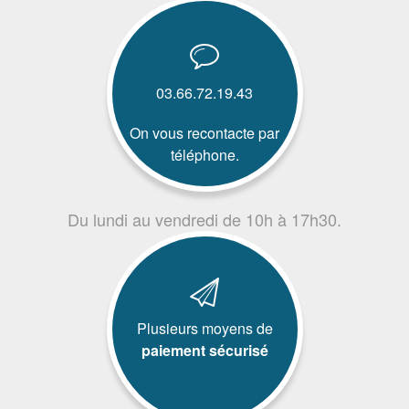
03.66.72.19.43
On vous recontacte par
téléphone.
Du lundi au vendredi de 10h à 17h30.
Plusieurs moyens de
paiement sécurisé