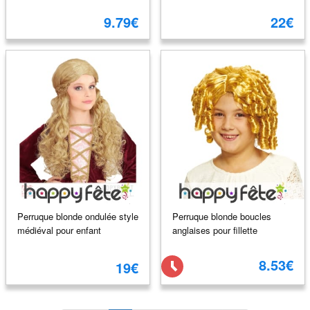
9.79€
22€
Perruque blonde ondulée style
Perruque blonde boucles
médiéval pour enfant
anglaises pour fillette
8.53€
19€