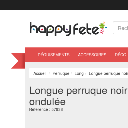
DÉGUISEMENTS
ACCESSOIRES
DÉCO
Accueil
Perruque
Long
Longue perruque noire
Longue perruque noire
ondulée
Référence :
57938