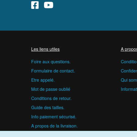
Les liens utiles
A propo
Foire aux questions.
Conditio
Formulaire de contact.
Confident
Etre appelé.
Qui som
Mot de passe oublié
Informat
Conditions de retour.
Guide des tailles.
Info paiement sécurisé.
A propos de la livraison.