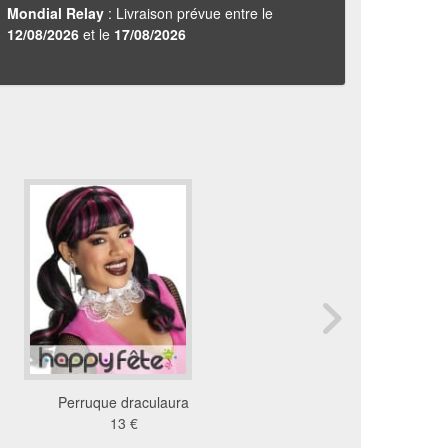
Mondial Relay
: Livraison prévue entre le
12/08/2026
et le
17/08/2026
Perruque draculaura
Perruque femme bleue 
13 €
15 €