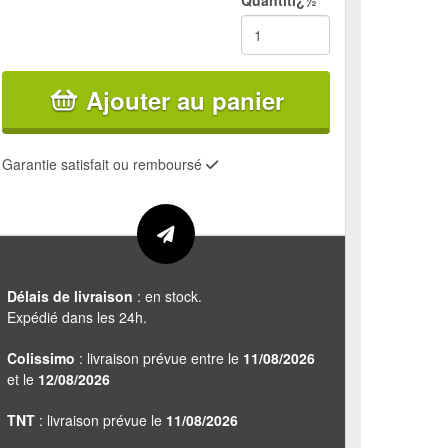
Quantitï¿½
Ajouter au panier
Garantie satisfait ou remboursé
Délais de livraison
: en stock.
Expédié dans les 24h.
Colissimo
: livraison prévue entre le
11/08/2026
et le
12/08/2026
TNT
: livraison prévue le
11/08/2026