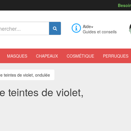
Besoin
Aide
Guides et conseils
MASQUES
CHAPEAUX
COSMÉTIQUE
PERRUQUES
 teintes de violet, ondulée
 teintes de violet,