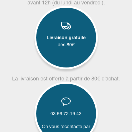
avant 12h (du lundi au vendredi).
Livraison gratuite
dès 80€
La livraison est offerte à partir de 80€ d'achat.
03.66.72.19.43
On vous recontacte par