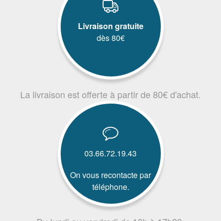
Livraison gratuite
dès 80€
La livraison est offerte à partir de 80€ d'achat.
03.66.72.19.43
On vous recontacte par
téléphone.