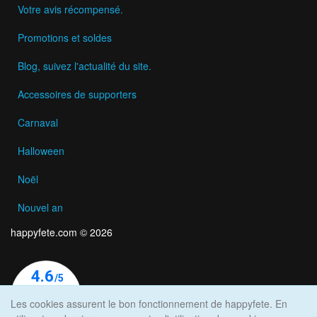
Votre avis récompensé.
Promotions et soldes
Blog, suivez l'actualité du site.
Accessoires de supporters
Carnaval
Halloween
Noël
Nouvel an
happyfete.com © 2026
Les cookies assurent le bon fonctionnement de happyfete. En