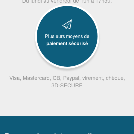
Du lundi au vendredi de 10h à 17h30.
Plusieurs moyens de
paiement sécurisé
Visa, Mastercard, CB, Paypal, virement, chèque,
3D-SECURE