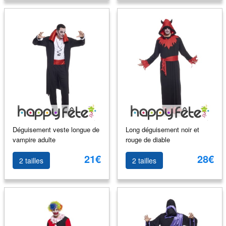
Déguisement veste longue de
Long déguisement noir et
vampire adulte
rouge de diable
21€
28€
2 tailles
2 tailles