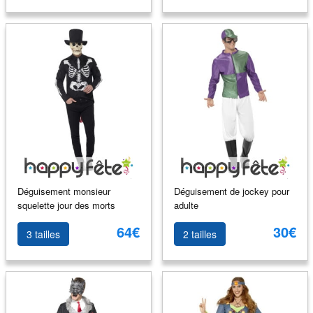
Déguisement monsieur
Déguisement de jockey pour
squelette jour des morts
adulte
64€
30€
3 tailles
2 tailles