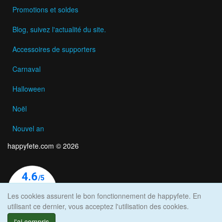
Promotions et soldes
Blog, suivez l'actualité du site.
Accessoires de supporters
Carnaval
Halloween
Noël
Nouvel an
happyfete.com © 2026
Les cookies assurent le bon fonctionnement de happyfete. En
utilisant ce dernier, vous acceptez l'utilisation des cookies.
j'ai compris