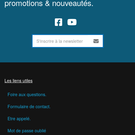
promotions & nouveautés.
Les liens utiles
Foire aux questions.
Formulaire de contact.
Etre appelé.
Mot de passe oublié