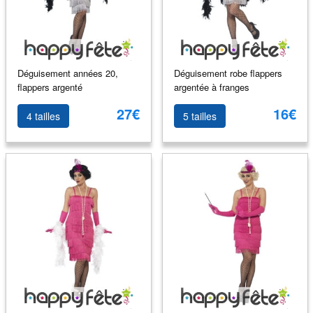
Déguisement années 20,
Déguisement robe flappers
flappers argenté
argentée à franges
27€
16€
4 tailles
5 tailles