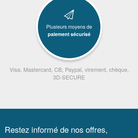
Plusieurs moyens de
paiement sécurisé
Visa, Mastercard, CB, Paypal, virement, chèque,
3D-SECURE
Restez informé de nos offres,