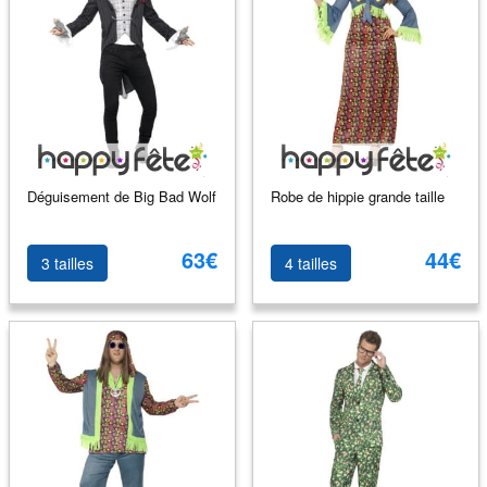
Déguisement de Big Bad Wolf
Robe de hippie grande taille
63€
44€
3 tailles
4 tailles