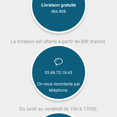
Livraison gratuite
dès 80€
La livraison est offerte à partir de 80€ d'achat.
03.66.72.19.43
On vous recontacte par
téléphone.
Du lundi au vendredi de 10h à 17h30.