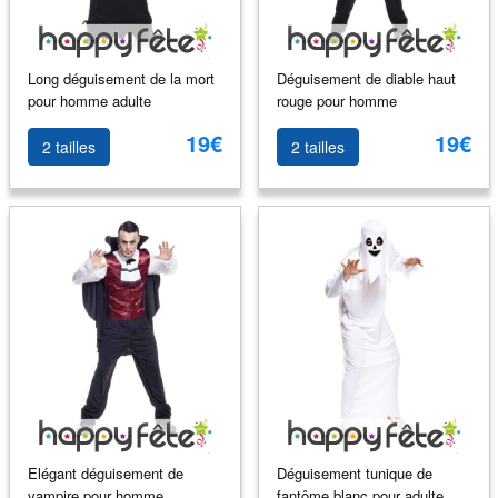
Long déguisement de la mort
Déguisement de diable haut
pour homme adulte
rouge pour homme
19€
19€
2 tailles
2 tailles
Elégant déguisement de
Déguisement tunique de
vampire pour homme
fantôme blanc pour adulte