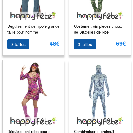
Déguisement de hippie grande
Costume trois pièces choux
taille pour homme
de Bruxelles de Noël
48€
69€
3 tailles
3 tailles
Déguisement robe courte
Combinaison morphsuit