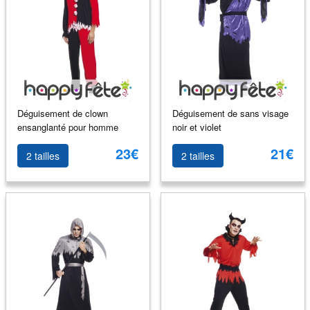
Déguisement de clown
Déguisement de sans visage
ensanglanté pour homme
noir et violet
23€
21€
2 tailles
2 tailles