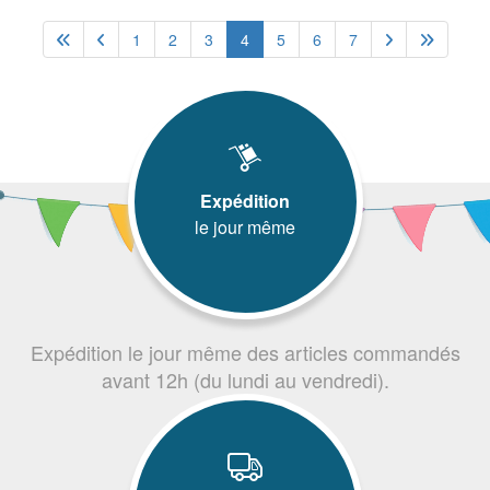
1
2
3
4
5
6
7
Expédition
le jour même
Expédition le jour même des articles commandés
avant 12h (du lundi au vendredi).