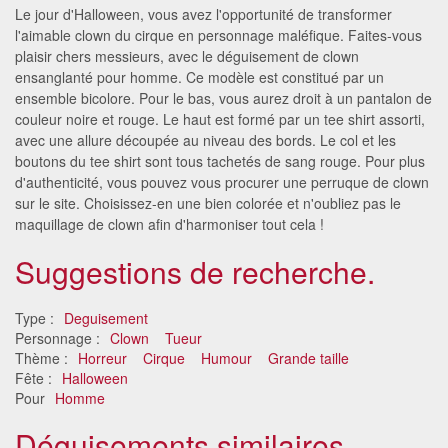
Le jour d'Halloween, vous avez l'opportunité de transformer
l'aimable clown du cirque en personnage maléfique. Faites-vous
plaisir chers messieurs, avec le déguisement de clown
ensanglanté pour homme. Ce modèle est constitué par un
ensemble bicolore. Pour le bas, vous aurez droit à un pantalon de
couleur noire et rouge. Le haut est formé par un tee shirt assorti,
avec une allure découpée au niveau des bords. Le col et les
boutons du tee shirt sont tous tachetés de sang rouge. Pour plus
d'authenticité, vous pouvez vous procurer une perruque de clown
sur le site. Choisissez-en une bien colorée et n'oubliez pas le
maquillage de clown afin d'harmoniser tout cela !
Suggestions de recherche.
Type :
Deguisement
Personnage :
Clown
Tueur
Thème :
Horreur
Cirque
Humour
Grande taille
Fête :
Halloween
Pour
Homme
Déguisements similaires