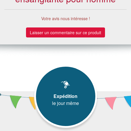
Votre avis nous intéresse !
Laisser un commentaire sur ce produit
Expédition
le jour même