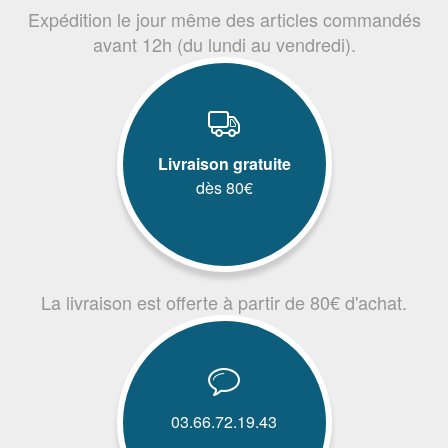
Expédition le jour même des articles commandés
avant 12h (du lundi au vendredi).
Livraison gratuite
dès 80€
La livraison est offerte à partir de 80€ d'achat.
03.66.72.19.43