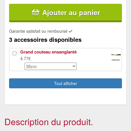
Ajouter au panier
Garantie satisfait ou remboursé
3 accessoires disponibles
Grand couteau ensanglanté
4.77€
maquillage de clown terrifiant
8.42€
Tout afficher
Perruque de clown pour adulte
5.02€
Description du produit.