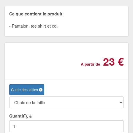
Ce que contient le produit
Pantalon, tee shirt et col.
23 €
A partir de
Guide des tailles
Quantitï¿½