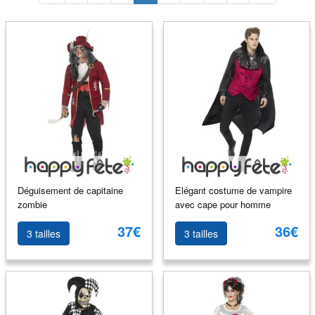
Déguisement de capitaine
Elégant costume de vampire
zombie
avec cape pour homme
37€
36€
3 tailles
3 tailles