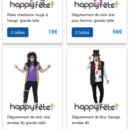
Robe charleston rouge à
Déguisement de rock star
frange, grande taile
pour femme, grande taille
16€
58€
5 tailles
2 tailles
Déguisement de rock star
Déguisement de Boy George,
années 80 grande taille
années 80