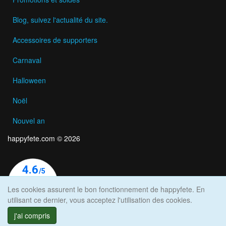
Blog, suivez l'actualité du site.
Accessoires de supporters
Carnaval
Halloween
Noël
Nouvel an
happyfete.com © 2026
Les cookies assurent le bon fonctionnement de happyfete. En
utilisant ce dernier, vous acceptez l'utilisation des cookies.
j'ai compris