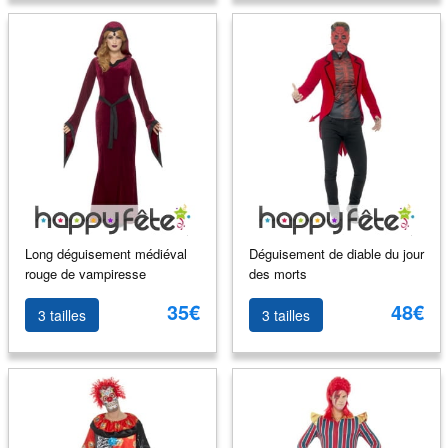
Long déguisement médiéval
Déguisement de diable du jour
rouge de vampiresse
des morts
35€
48€
3 tailles
3 tailles