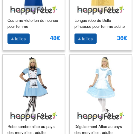
Costume victorien de nounou
Longue robe de Belle
pour femme
princesse pour femme adulte
48€
36€
4 tailles
4 tailles
Robe sombre alice au pays
Déguisement Alice au pays
des merveilles, adulte
des merveilles, adulte