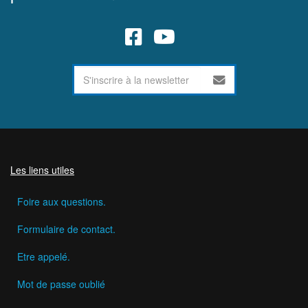
Les liens utiles
Foire aux questions.
Formulaire de contact.
Etre appelé.
Mot de passe oublié