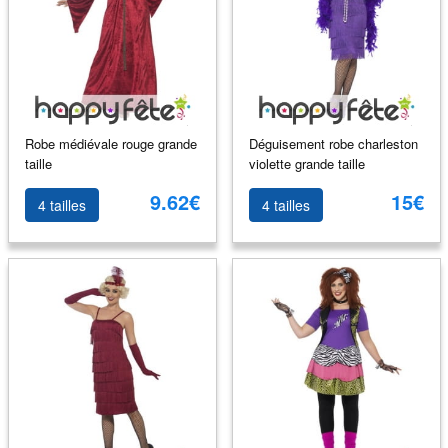
Robe médiévale rouge grande
Déguisement robe charleston
taille
violette grande taille
9.62€
15€
4 tailles
4 tailles