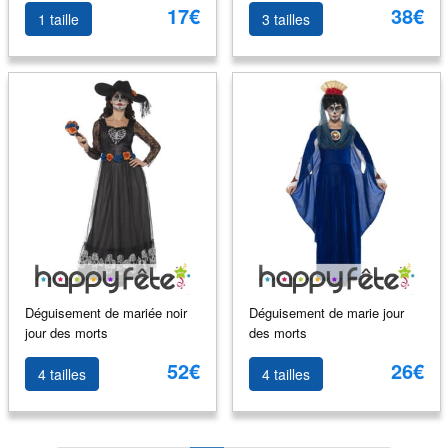
17€
38€
1 taille
3 tailles
Déguisement de mariée noir
Déguisement de marie jour
jour des morts
des morts
52€
26€
4 tailles
4 tailles