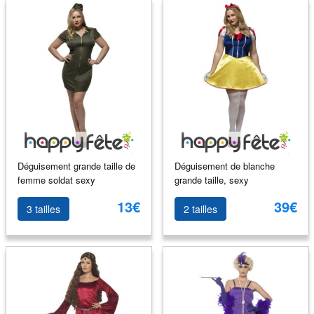
Déguisement grande taille de
Déguisement de blanche
femme soldat sexy
grande taille, sexy
13€
39€
3 tailles
2 tailles