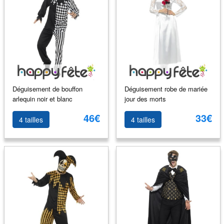
Déguisement de bouffon
Déguisement robe de mariée
arlequin noir et blanc
jour des morts
46€
33€
4 tailles
4 tailles