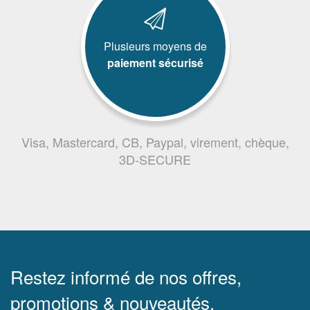
Plusieurs moyens de
paiement sécurisé
Visa, Mastercard, CB, Paypal, virement, chèque,
3D-SECURE
Restez informé de nos offres,
promotions & nouveautés.