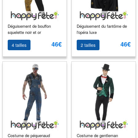
Déguisement de bouffon
Déguisement du fantôme de
squelette noir et or
l'opéra luxe
46€
46€
4 tailles
2 tailles
Costume de péquenaud
Costume de gentleman