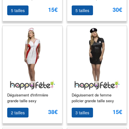
15€
30€
5 tailles
5 tailles
Déguisement d'infirmière
Déguisement de femme
grande taille sexy
policier grande taille sexy
38€
15€
2 tailles
3 tailles