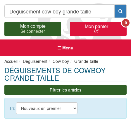
0
Mon compte
Mon panier
0
€
Se connecter
Menu
Accueil
Deguisement
Cow-boy
Grande-taille
DÉGUISEMENTS DE COWBOY
GRANDE TAILLE
Filtrer les articles
Tri: