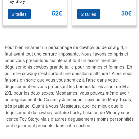
Toy Story
52€
30€
2 tailles
2 tailles
Pour bien incarner un personnage de cowboy ou de cow girl, il
faut avant tout une carrure imposante. Nous l'avons compris et
nous vous présentons maintenant tout un assortiment de
déguisements cowboy grande taille pour hommes et femmes. Eh
oui, être cowboy c'est surtout une question d'attitude ! Alors nous
faisons en sorte que vous vous sentiez à l'aise dans votre
déguisement en vous proposant les bonnes tailles allant de M à
2XL pour les deux sexes. Mesdames, vous pouvez même avoir
un déguisement de Calamity Jane super sexy ou de Mary Texas,
très pratique. Quant à vous Messieurs, quoi de mieux que le
déguisement du cowboy solitaire Lucky Luke ou de Woody sous
licence Toy Story. Mais d'autres déguisements moins personnifiés
sont également présents dans cette section.