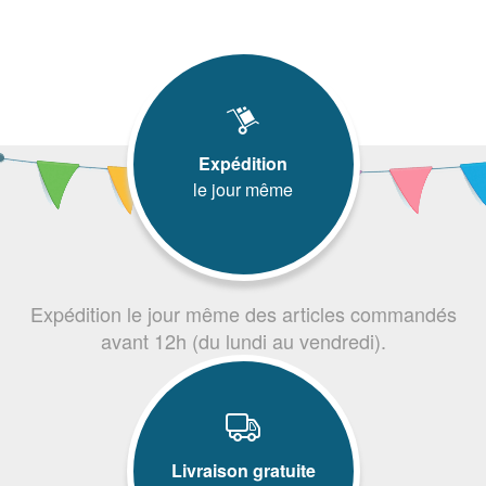
Expédition
le jour même
Expédition le jour même des articles commandés
avant 12h (du lundi au vendredi).
Livraison gratuite