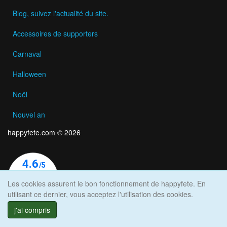
Blog, suivez l'actualité du site.
Accessoires de supporters
Carnaval
Halloween
Noël
Nouvel an
happyfete.com © 2026
Les cookies assurent le bon fonctionnement de happyfete. En
utilisant ce dernier, vous acceptez l'utilisation des cookies.
j'ai compris