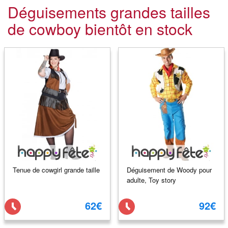
Déguisements grandes tailles
de cowboy bientôt en stock
Tenue de cowgirl grande taille
Déguisement de Woody pour
adulte, Toy story
62€
92€