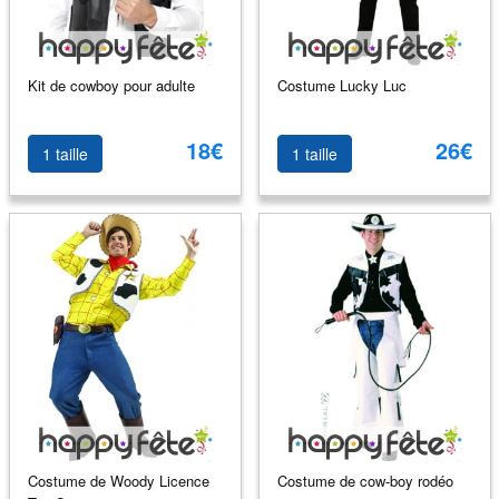
Kit de cowboy pour adulte
Costume Lucky Luc
18€
26€
1 taille
1 taille
Costume de Woody Licence
Costume de cow-boy rodéo