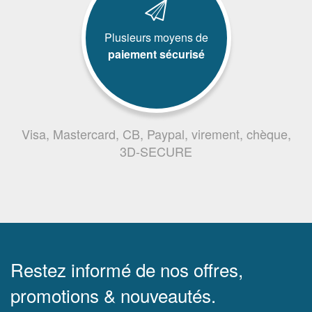
Plusieurs moyens de
paiement sécurisé
Visa, Mastercard, CB, Paypal, virement, chèque,
3D-SECURE
Restez informé de nos offres,
promotions & nouveautés.