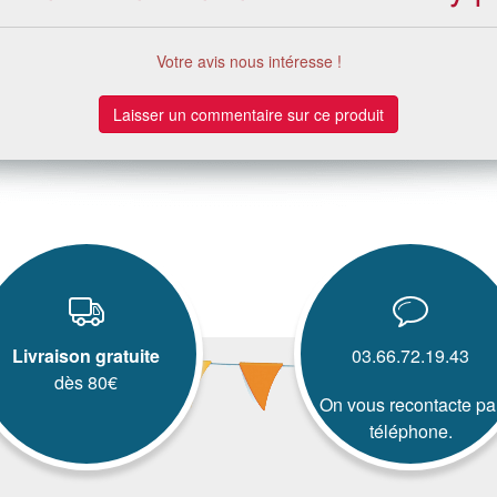
Votre avis nous intéresse !
Laisser un commentaire sur ce produit
Livraison gratuite
03.66.72.19.43
dès 80€
On vous recontacte pa
téléphone.