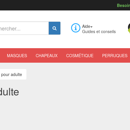
Besoin
Aide
Guides et conseils
MASQUES
CHAPEAUX
COSMÉTIQUE
PERRUQUES
 pour adulte
dulte