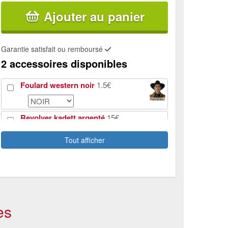
Ajouter au panier
Garantie satisfait ou remboursé
2 accessoires disponibles
Foulard western noir
1.5€
Revolver kadett argenté
15€
Tout afficher
es