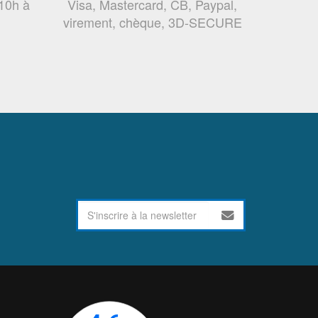
 10h à
Visa, Mastercard, CB, Paypal,
virement, chèque, 3D-SECURE