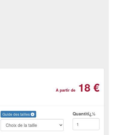
18 €
A partir de
Quantitï¿½
Guide des tailles