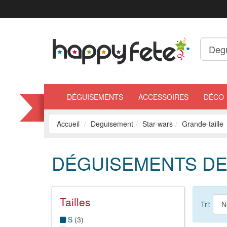
DÉGUISEMENTS
ACCESSOIRES
DÉCO
Accueil
Deguisement
Star-wars
Grande-taille
DÉGUISEMENTS DE
Tailles
Tri:
S
(
3
)