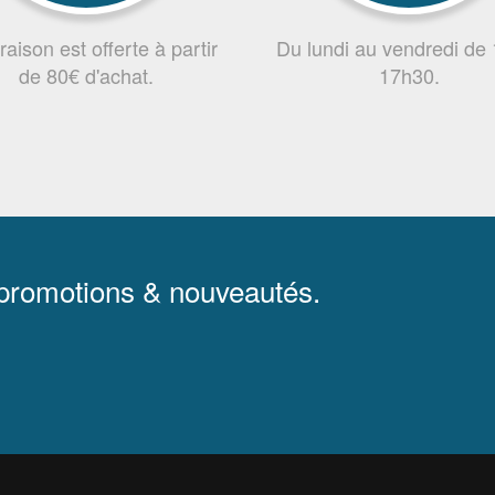
vraison est offerte à partir
Du lundi au vendredi de
de 80€ d'achat.
17h30.
 promotions & nouveautés.