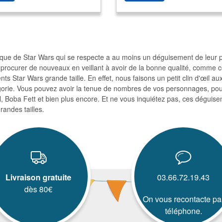
ique de Star Wars qui se respecte a au moins un déguisement de leur pe
 procurer de nouveaux en veillant à avoir de la bonne qualité, comme 
ts Star Wars grande taille. En effet, nous faisons un petit clin d'œil
gorie. Vous pouvez avoir la tenue de nombres de vos personnages, pour
, Boba Fett et bien plus encore. Et ne vous inquiétez pas, ces déguise
randes tailles.
Livraison gratuite
03.66.72.19.43
dès 80€
On vous recontacte pa
téléphone.