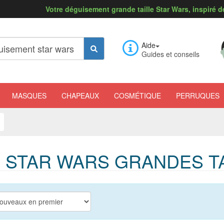
Votre déguisement grande taille Star Wars, inspiré d
Aide
Guides et conseils
MASQUES
CHAPEAUX
COSMÉTIQUE
PERRUQUES
 STAR WARS GRANDES TA