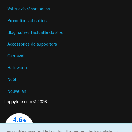
Votre avis récompensé.
Promotions et soldes
Blog, suivez l'actualité du site.
Accessoires de supporters
Carnaval
Halloween
Noël
Nouvel an
happyfete.com © 2026
Les cookies assurent le bon fonctionnement de happyfete. En