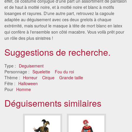
effet, ce costume conjugue d'une part un assortiment de pantalon
et de haut à moitié noire, et à moitié noire et blanc à motifs
losanges et rayures. D'une autre part, retrouvez la cagoule
adaptée au déguisement avec ces deux grelots à chaque
extrémité, mais surtout le masque à tête de mort blanc en latex
qui confère à l'ensemble son côté macabre. Vous voilà prêt pour
un rôle des plus sinistres !
Suggestions de recherche.
Type :
Deguisement
Personnage :
Squelette
Fou du roi
Thème :
Horreur
Cirque
Grande taille
Fête :
Halloween
Pour
Homme
Déguisements similaires