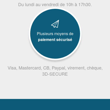
Du lundi au vendredi de 10h à 17h30.
Plusieurs moyens de
paiement sécurisé
Visa, Mastercard, CB, Paypal, virement, chèque,
3D-SECURE