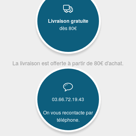
Livraison gratuite
dès 80€
La livraison est offerte à partir de 80€ d'achat.
03.66.72.19.43
On vous recontacte par
téléphone.