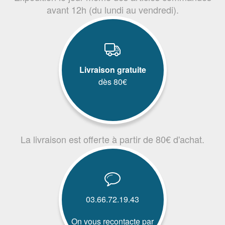
avant 12h (du lundi au vendredi).
Livraison gratuite
dès 80€
La livraison est offerte à partir de 80€ d'achat.
03.66.72.19.43
On vous recontacte par