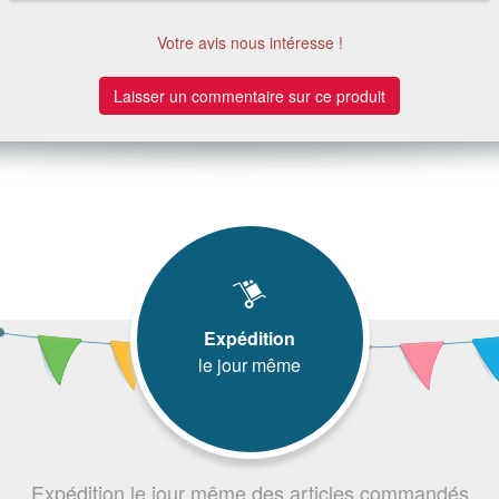
Votre avis nous intéresse !
Laisser un commentaire sur ce produit
Expédition
le jour même
Expédition le jour même des articles commandés