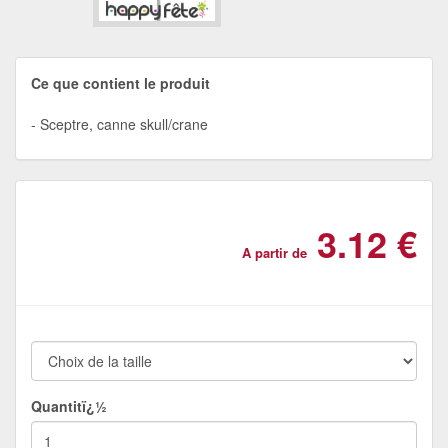
Ce que contient le produit
Sceptre, canne skull/crane
3.12 €
A partir de
Quantitï¿½