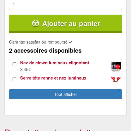
Ajouter au panier
Garantie satisfait ou remboursé
2 accessoires disponibles
Nez de clown lumineux clignotant
3.45€
Serre tête renne et nez lumineux
3.45€
Tout afficher