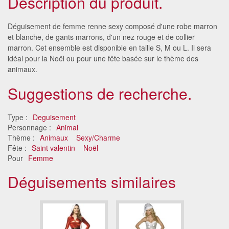
Description du produit.
Déguisement de femme renne sexy composé d'une robe marron
et blanche, de gants marrons, d'un nez rouge et de collier
marron. Cet ensemble est disponible en taille S, M ou L. Il sera
idéal pour la Noël ou pour une fête basée sur le thème des
animaux.
Suggestions de recherche.
Type :
Deguisement
Personnage :
Animal
Thème :
Animaux
Sexy/Charme
Fête :
Saint valentin
Noël
Pour
Femme
Déguisements similaires