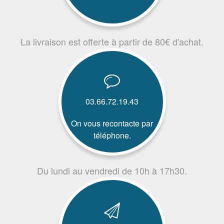
La livraison est offerte à partir de 80€ d'achat.
03.66.72.19.43
On vous recontacte par
téléphone.
Du lundi au vendredi de 10h à 17h30.