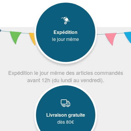
Expédition
le jour même
Expédition le jour même des articles commandés
avant 12h (du lundi au vendredi).
Livraison gratuite
dès 80€