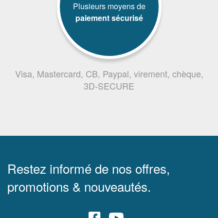
Plusieurs moyens de
paiement sécurisé
Visa, Mastercard, CB, Paypal, virement, chèque,
3D-SECURE
Restez informé de nos offres,
promotions & nouveautés.