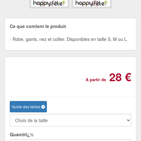
Ce que contient le produit
Robe, gants, nez et collier. Disponibles en taille S, M ou L.
28 €
A partir de
Guide des tailles
Quantitï¿½