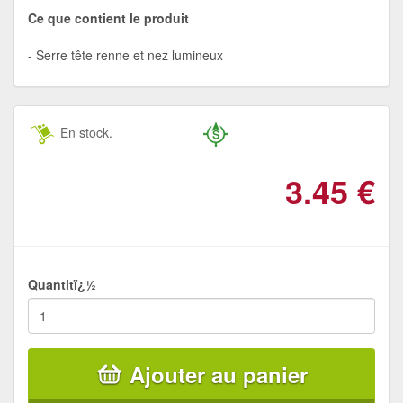
Ce que contient le produit
Serre tête renne et nez lumineux
En stock.
3.45
€
Quantitï¿½
Ajouter au panier