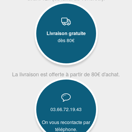
Livraison gratuite
dès 80€
La livraison est offerte à partir de 80€ d'achat.
03.66.72.19.43
On vous recontacte par
téléphone.