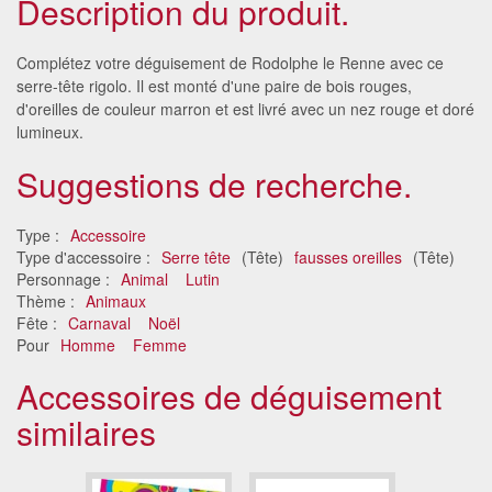
Description du produit.
Complétez votre déguisement de Rodolphe le Renne avec ce
serre-tête rigolo. Il est monté d'une paire de bois rouges,
d'oreilles de couleur marron et est livré avec un nez rouge et doré
lumineux.
Suggestions de recherche.
Type :
Accessoire
Type d'accessoire :
Serre tête
(Tête)
fausses oreilles
(Tête)
Personnage :
Animal
Lutin
Thème :
Animaux
Fête :
Carnaval
Noël
Pour
Homme
Femme
Accessoires de déguisement
similaires