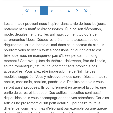
1
2
3
4
Les animaux peuvent nous inspirer dans la vie de tous les jours,
notamment en matière d'accessoires. Que ce soit décoration,
mode, déguisement, etc, les animaux donnent toujours de
surprenantes idées. Découvrez d'étonnants accessoires de
déguisement sur le thème animal dans cette section du site. Ils
pourront vous servir en toutes occasions, et leur diversité est
telle, que vous ne manquerez pas d'idées pendant un long
moment ! Carnaval, pièce de théâtre, Halloween, fête de l'école,
soirée romantique, etc, tout évènement sera propice à ces
accessoires. Vous allez être impressionné de l'infinité des
modèles suggérés. Vous y retrouverez des serre-têtes animaux :
abeille, coccinelle, papillon, panda, etc. Des kits complets vous
seront aussi proposés. Ils comprennent en général la coiffe, une
partie du corps et la queue. Des petites mascottes sont aussi
disponibles pour vous accompagner dans vos péripéties. Certains
articles ne présentent qu'un petit détail qui peut faire toute la
différence, comme un nez d'éléphant par exemple ou une queue