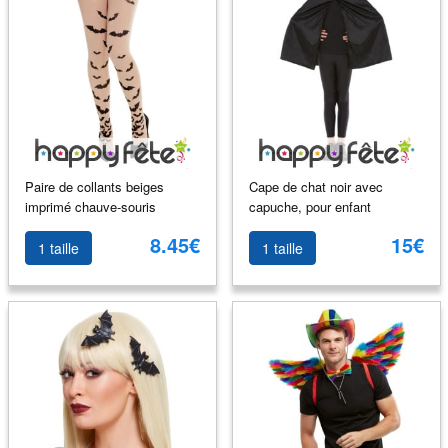
Paire de collants beiges
Cape de chat noir avec
imprimé chauve-souris
capuche, pour enfant
8.45€
15€
1 taille
1 taille