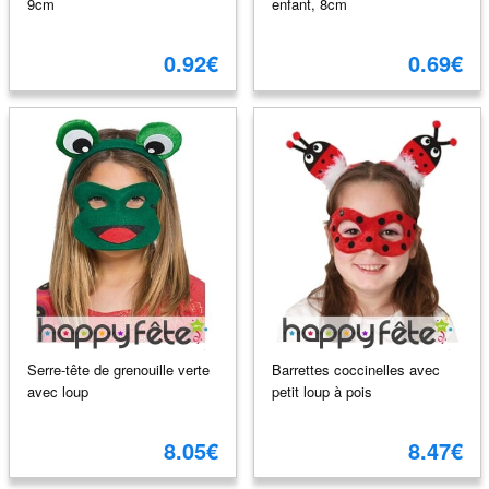
9cm
enfant, 8cm
0.92€
0.69€
Serre-tête de grenouille verte
Barrettes coccinelles avec
avec loup
petit loup à pois
8.05€
8.47€