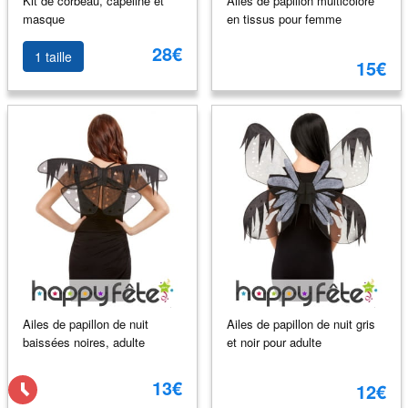
Kit de corbeau, capeline et
Ailes de papillon multicolore
masque
en tissus pour femme
28€
1 taille
15€
Ailes de papillon de nuit
Ailes de papillon de nuit gris
baissées noires, adulte
et noir pour adulte
13€
12€