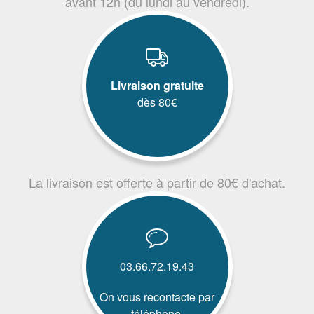
avant 12h (du lundi au vendredi).
Livraison gratuite
dès 80€
La livraison est offerte à partir de 80€ d'achat.
03.66.72.19.43
On vous recontacte par
téléphone.