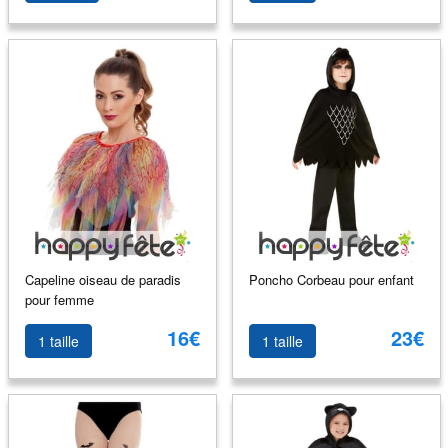
Capeline oiseau de paradis
Poncho Corbeau pour enfant
pour femme
16€
23€
1 taille
1 taille