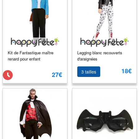
Kit de Fantastique maître
Legging blanc recouverts
renard pour enfant
d'araignées
18€
3 tailles
27€