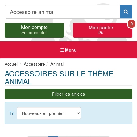
0
Mon compte
Mon panier
0
€
Se connecter
Menu
Accueil
Accessoire
Animal
ACCESSOIRES SUR LE THÈME
ANIMAL
Filtrer les articles
Tri: