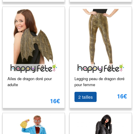
Ailes de dragon doré pour
Legging peau de dragon doré
adulte
pour femme
16€
2 tailles
16€