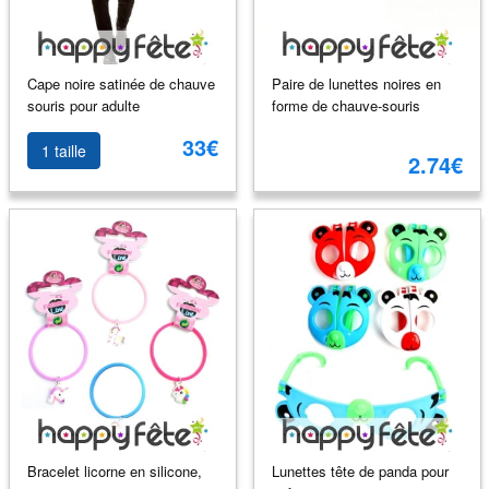
Cape noire satinée de chauve
Paire de lunettes noires en
souris pour adulte
forme de chauve-souris
33€
1 taille
2.74€
Bracelet licorne en silicone,
Lunettes tête de panda pour