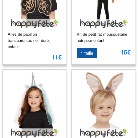
Ailes de papillon
Kit de petit rat mousquetaire
transparentes noir doré,
noir pour enfant
enfant
15€
1 taille
11€