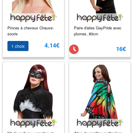
Pinces à cheveux Chauve-
Paire d'ailes GayPride avec
souris
plumes, 80cm
4.14€
1 choix
16€