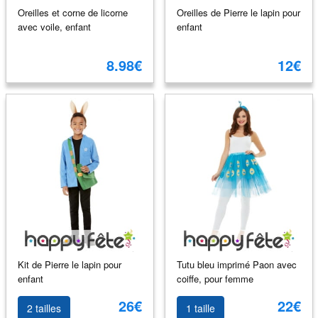
Oreilles et corne de licorne
Oreilles de Pierre le lapin pour
avec voile, enfant
enfant
8.98€
12€
Kit de Pierre le lapin pour
Tutu bleu imprimé Paon avec
enfant
coiffe, pour femme
26€
22€
2 tailles
1 taille