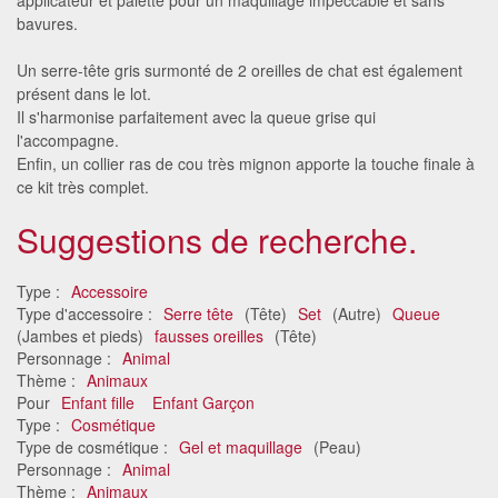
bavures.
Un serre-tête gris surmonté de 2 oreilles de chat est également
présent dans le lot.
Il s'harmonise parfaitement avec la queue grise qui
l'accompagne.
Enfin, un collier ras de cou très mignon apporte la touche finale à
ce kit très complet.
Suggestions de recherche.
Type :
Accessoire
Type d'accessoire :
Serre tête
(Tête)
Set
(Autre)
Queue
(Jambes et pieds)
fausses oreilles
(Tête)
Personnage :
Animal
Thème :
Animaux
Pour
Enfant fille
Enfant Garçon
Type :
Cosmétique
Type de cosmétique :
Gel et maquillage
(Peau)
Personnage :
Animal
Thème :
Animaux