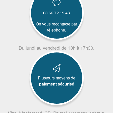
03.66.72.19.43
On vous recontacte par
téléphone.
Du lundi au vendredi de 10h à 17h30.
Plusieurs moyens de
paiement sécurisé
Visa, Mastercard, CB, Paypal, virement, chèque,