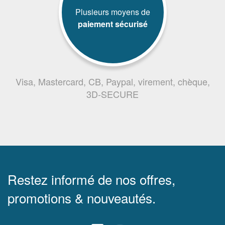
Plusieurs moyens de
paiement sécurisé
Visa, Mastercard, CB, Paypal, virement, chèque,
3D-SECURE
Restez informé de nos offres,
promotions & nouveautés.