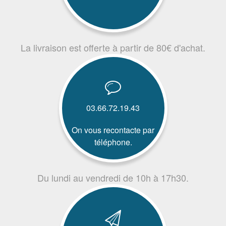
La livraison est offerte à partir de 80€ d'achat.
03.66.72.19.43
On vous recontacte par
téléphone.
Du lundi au vendredi de 10h à 17h30.