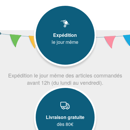
Expédition
le jour même
Expédition le jour même des articles commandés
avant 12h (du lundi au vendredi).
Livraison gratuite
dès 80€