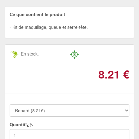
Ce que contient le produit
Kit de maquillage, queue et serre-tête.
En stock.
8.21
€
Quantitï¿½