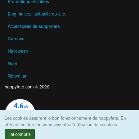
Promotions et soldes
Blog, suivez l'actualité du site.
Accessoires de supporters
Carnaval
Halloween
Noël
Nouvel an
happyfete.com © 2026
Les cookies assurent le bon fonctionnement de happyfete. En
utilisant ce dernier, vous acceptez l'utilisation des cookies.
j'ai compris