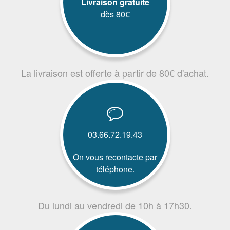
Livraison gratuite
dès 80€
La livraison est offerte à partir de 80€ d'achat.
03.66.72.19.43
On vous recontacte par
téléphone.
Du lundi au vendredi de 10h à 17h30.