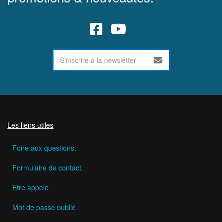
Les liens utiles
Foire aux questions.
Formulaire de contact.
Etre appelé.
Mot de passe oublié