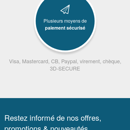
Plusieurs moyens de
paiement sécurisé
Visa, Mastercard, CB, Paypal, virement, chèque,
3D-SECURE
Restez informé de nos offres,
promotions & nouveautés.