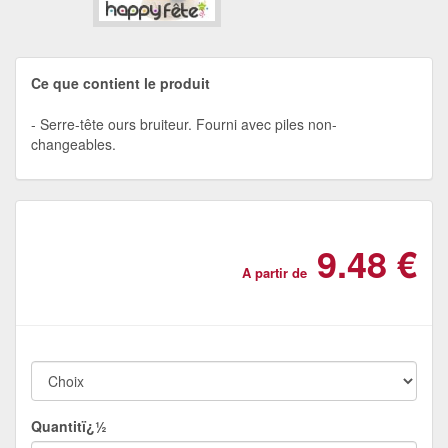
Ce que contient le produit
Serre-tête ours bruiteur. Fourni avec piles non-
changeables.
9.48 €
A partir de
Quantitï¿½