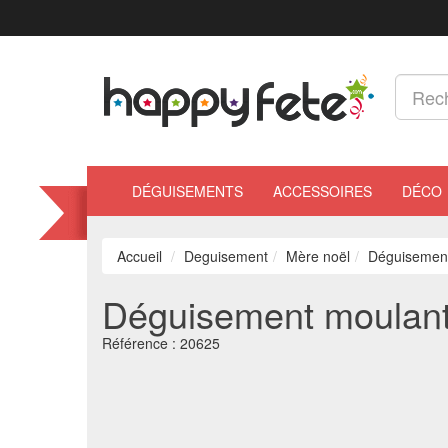
DÉGUISEMENTS
ACCESSOIRES
DÉCO
Accueil
Deguisement
Mère noël
Déguisement
Déguisement moulant
Référence :
20625