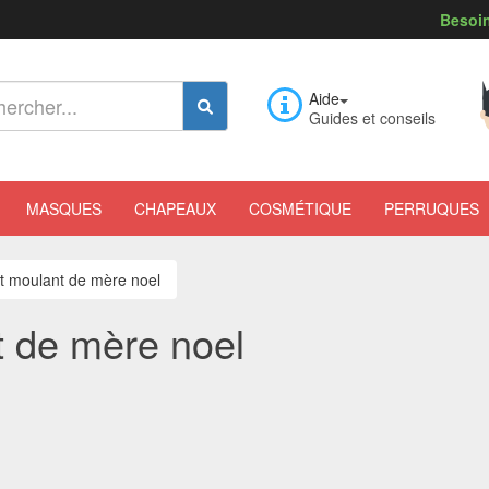
Besoin
Aide
Guides et conseils
MASQUES
CHAPEAUX
COSMÉTIQUE
PERRUQUES
 moulant de mère noel
 de mère noel