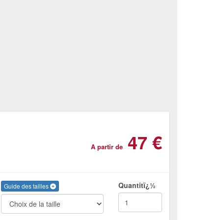
47 €
A partir de
Quantitï¿½
Guide des tailles