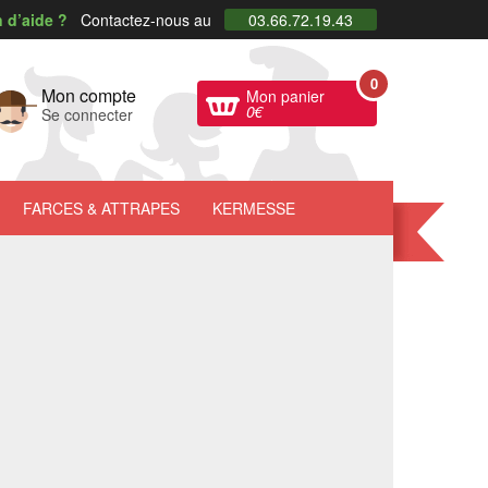
 d’aide ?
Contactez-nous au
03.66.72.19.43
0
Mon compte
Mon panier
0
€
Se connecter
FARCES
& ATTRAPES
KERMESSE