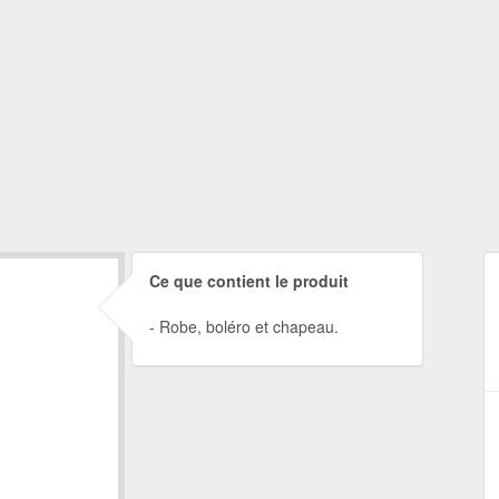
Ce que contient le produit
Robe, boléro et chapeau.