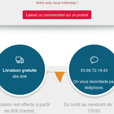
Votre avis nous intéresse !
Laisser un commentaire sur ce produit
Livraison gratuite
03.66.72.19.43
dès 80€
On vous recontacte pa
téléphone.
vraison est offerte à partir
Du lundi au vendredi de
de 80€ d'achat.
17h30.