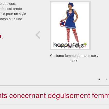
 et bleue,
robe est ornée
éale pour un style
garçon ou d'une
.
ment marine lignée
Costume femme de marin sexy
sexy bleu
39 €
46 €
ents concernant déguisement fem