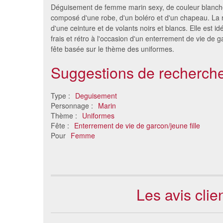
Déguisement de femme marin sexy, de couleur blanche
composé d'une robe, d'un boléro et d'un chapeau. La 
d'une ceinture et de volants noirs et blancs. Elle est id
frais et rétro à l'occasion d'un enterrement de vie de 
fête basée sur le thème des uniformes.
Suggestions de recherche
Type :
Deguisement
Personnage :
Marin
Déguisement tenue de marin
Déguise
Thème :
Uniformes
sexy
Fête :
Enterrement de vie de garcon/jeune fille
45 €
Pour
Femme
Les avis cli