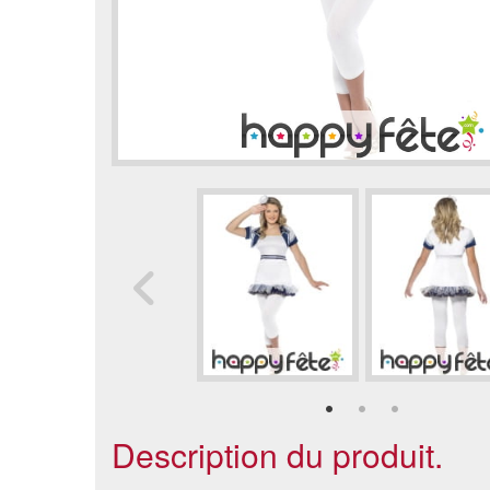
Description du produit.