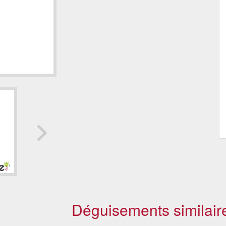
Déguisements similair