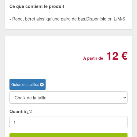
Ce que contient le produit
Robe, béret ainsi qu'une paire de bas.Disponible en L/M/S
12 €
A partir de
Guide des tailles
Quantitï¿½