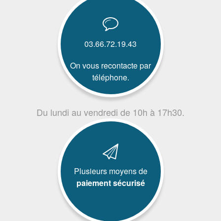
03.66.72.19.43
On vous recontacte par
téléphone.
Du lundi au vendredi de 10h à 17h30.
Plusieurs moyens de
paiement sécurisé