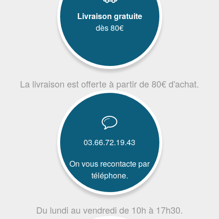
Livraison gratuite
dès 80€
La livraison est offerte à partir de 80€ d'achat.
03.66.72.19.43
On vous recontacte par
téléphone.
Du lundi au vendredi de 10h à 17h30.