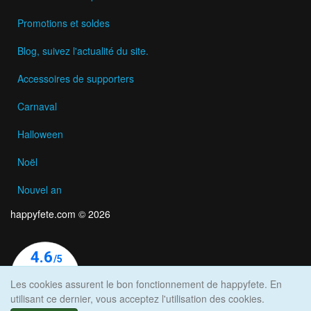
Promotions et soldes
Blog, suivez l'actualité du site.
Accessoires de supporters
Carnaval
Halloween
Noël
Nouvel an
happyfete.com © 2026
Les cookies assurent le bon fonctionnement de happyfete. En
utilisant ce dernier, vous acceptez l'utilisation des cookies.