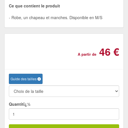
Ce que contient le produit
Robe, un chapeau et manches. Disponible en M/S
46 €
A partir de
Guide des tailles
Quantitï¿½