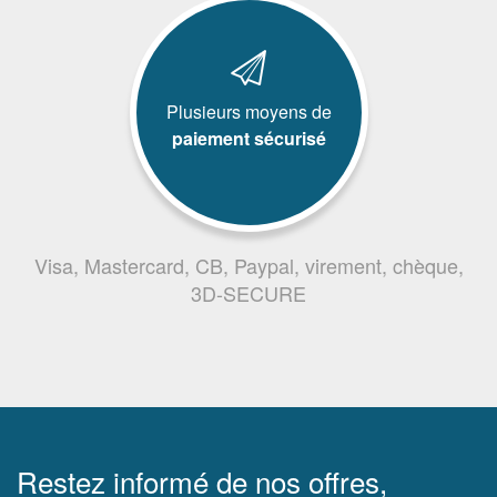
Plusieurs moyens de
paiement sécurisé
Visa, Mastercard, CB, Paypal, virement, chèque,
3D-SECURE
Restez informé de nos offres,