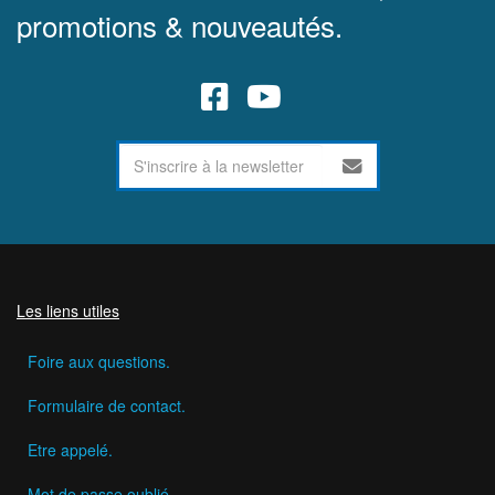
promotions & nouveautés.
Les liens utiles
Foire aux questions.
Formulaire de contact.
Etre appelé.
Mot de passe oublié