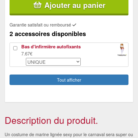
Ajouter au panier
Garantie satisfait ou remboursé
2 accessoires disponibles
Bas d'infirmière autofixants
7.67€
Rouges à lèvres rouge
5.63€
Tout afficher
Description du produit.
Un costume de marine lignée sexy pour le carnaval sera super ou