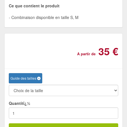
Ce que contient le produit
Combinaison disponible en taille S, M
35 €
A partir de
Guide des tailles
Quantitï¿½