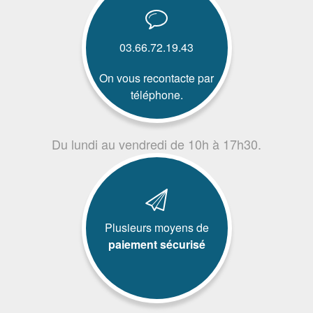
03.66.72.19.43
On vous recontacte par
téléphone.
Du lundi au vendredi de 10h à 17h30.
Plusieurs moyens de
paiement sécurisé